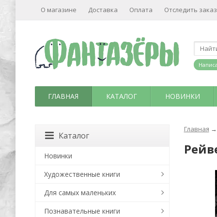
О магазине
Доставка
Оплата
Отследить заказ
Написа
ГЛАВНАЯ
КАТАЛОГ
НОВИНКИ
Главная
→
Каталог
Рейв
Новинки
Художественные книги
Для самых маленьких
Познавательные книги