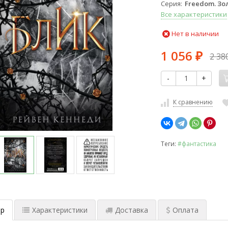
Серия
Freedom. Зо
Все характеристики
Нет в наличии
1 056
2 38
₽
-
+
К сравнению
Теги:
#фантастика
р
Характеристики
Доставка
Оплата