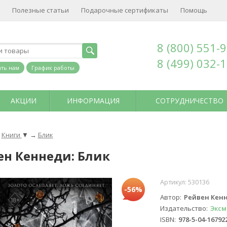
Полезные статьи
Подарочные сертификаты
Помощь
8 (800) 551-
8 (499) 032-
ть нам
График работы
АКЦИИ
ИНФОРМАЦИЯ
СОТРУДНИЧЕСТВО
Книги
▼
→
Блик
ен Кеннеди: Блик
Артикул:
530136
-56%
Автор
Рейвен Кен
Издательство
Эксм
ISBN
978-5-04-16792