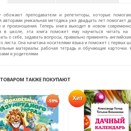
у обожают преподаватели и репетиторы, которые помогаю
я авторами уникальная методика уже двадцать лет помогает де
я и произношения. Теперь книга выходит в новом современн
я в школе, эта книга поможет ему научиться читать на 
ать о себе, задавать вопросы, правильно применять английски
о листа. Она начитана носителями языка и поможет с первых ш
ельные материалы: рабочая тетрадь и обучающие карточки. 
рами и родителями.
 ТОВАРОМ ТАКЖЕ ПОКУПАЮТ
Хит
-59%