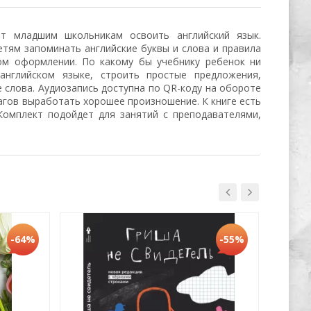
т младшим школьникам освоить английский язык.
тям запоминать английские буквы и слова и правила
ом оформлении. По какому бы учебнику ребенок ни
английском языке, строить простые предложения,
е слова. Аудиозапись доступна по QR-коду на обороте
агов выработать хорошее произношение. К книге есть
Комплект подойдет для занятий с преподавателями,
Хит
-64%
-55%