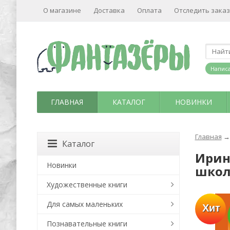
О магазине
Доставка
Оплата
Отследить заказ
Написа
ГЛАВНАЯ
КАТАЛОГ
НОВИНКИ
Главная
→
Каталог
Ирин
Новинки
школ
Художественные книги
Для самых маленьких
Хит
Познавательные книги