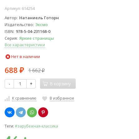
Артикул:
614254
Автор
Натаниель Готорн
Издательство
Эксмо
ISBN
978-5-04-231168-0
Серия
Яркие страницы
Все характеристики
Нет в наличии
688
1 662
₽
₽
-
+
В корзину
К сравнению
В избранное
Теги:
#зарубежная-классика