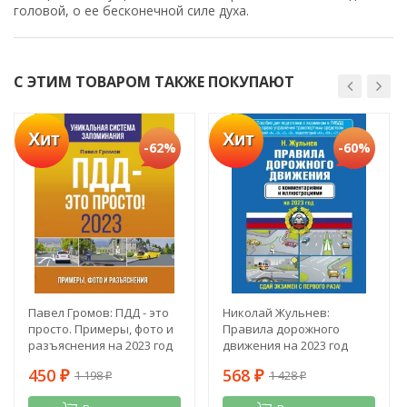
головой, о ее бесконечной силе духа.
С ЭТИМ ТОВАРОМ ТАКЖЕ ПОКУПАЮТ
Хит
Хит
-62%
-60%
Павел Громов: ПДД - это
Николай Жульнев:
просто. Примеры, фото и
Правила дорожного
разъяснения на 2023 год
движения на 2023 год
450
568
1 198
1 428
₽
₽
₽
₽