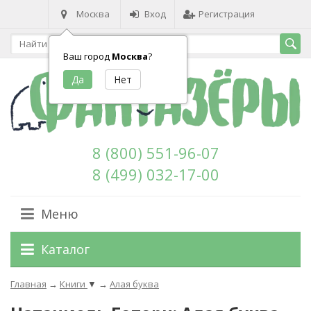
Москва
Вход
Регистрация
Ваш город
Москва
?
8 (800) 551-96-07
8 (499) 032-17-00
Меню
Каталог
Главная
→
Книги
▼
→
Алая буква