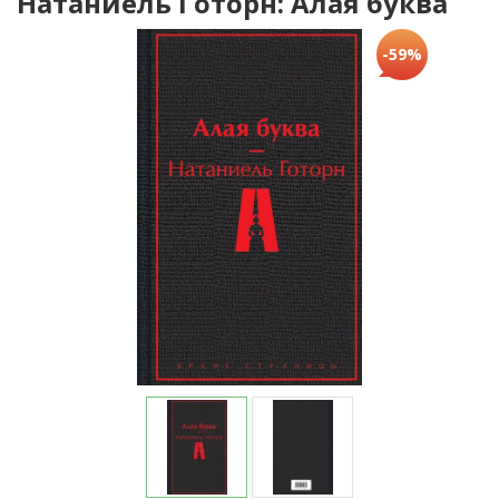
Натаниель Готорн: Алая буква
-59%