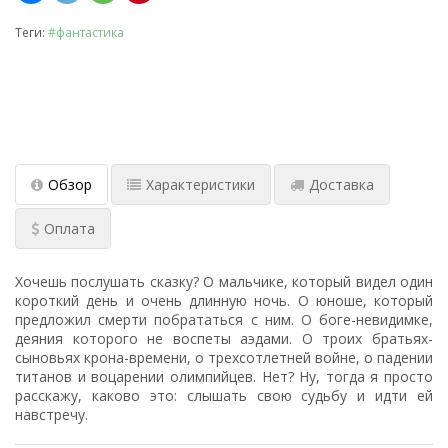
Теги:
#фантастика
Обзор
Характеристики
Доставка
Оплата
Хочешь послушать сказку? О мальчике, который видел один
короткий день и очень длинную ночь. О юноше, который
предложил смерти побрататься с ним. О боге-невидимке,
деяния которого не воспеты аэдами. О троих братьях-
сыновьях крона-времени, о трехсотлетней войне, о падении
титанов и воцарении олимпийцев. Нет? Ну, тогда я просто
расскажу, каково это: слышать свою судьбу и идти ей
навстречу.