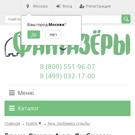
Москва
Вход
Регистрация
Ваш город
Москва
?
8 (800) 551-96-07
8 (499) 032-17-00
Меню
Каталог
Главная
→
Книги
▼
→
Аид. Любимец судьбы