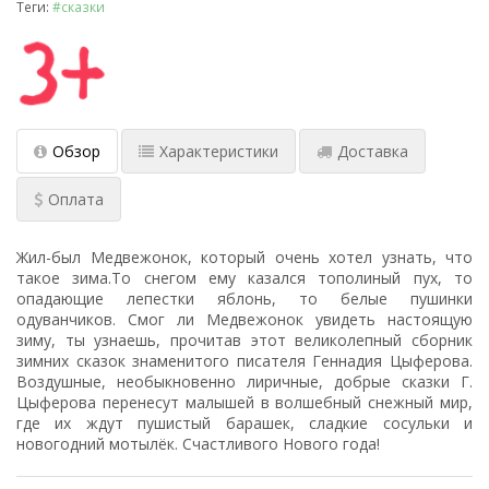
Теги:
#сказки
Обзор
Характеристики
Доставка
Оплата
Жил-был Медвежонок, который очень хотел узнать, что
такое зима.То снегом ему казался тополиный пух, то
опадающие лепестки яблонь, то белые пушинки
одуванчиков. Смог ли Медвежонок увидеть настоящую
зиму, ты узнаешь, прочитав этот великолепный сборник
зимних сказок знаменитого писателя Геннадия Цыферова.
Воздушные, необыкновенно лиричные, добрые сказки Г.
Цыферова перенесут малышей в волшебный снежный мир,
где их ждут пушистый барашек, сладкие сосульки и
новогодний мотылёк. Счастливого Нового года!