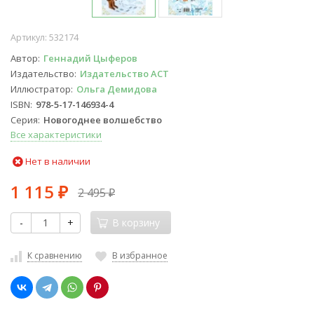
Артикул:
532174
Автор
Геннадий Цыферов
Издательство
Издательство АСТ
Иллюстратор
Ольга Демидова
ISBN
978-5-17-146934-4
Серия
Новогоднее волшебство
Все характеристики
Нет в наличии
1 115
2 495
₽
₽
-
+
В корзину
К сравнению
В избранное