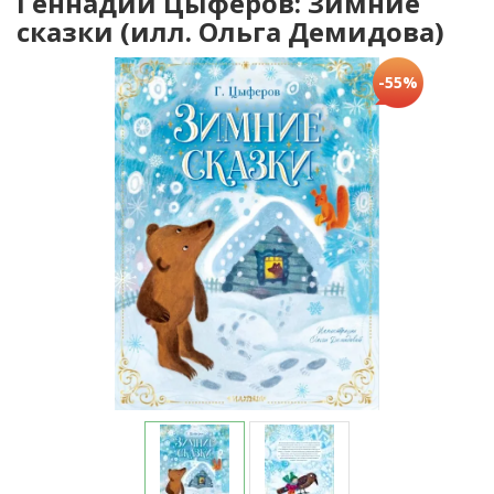
Геннадий Цыферов: Зимние
сказки (илл. Ольга Демидова)
-55%