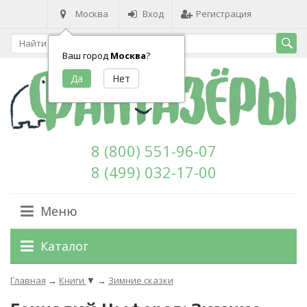
Москва
Вход
Регистрация
Ваш город
Москва
?
8 (800) 551-96-07
8 (499) 032-17-00
Меню
Каталог
Главная
→
Книги
▼
→
Зимние сказки