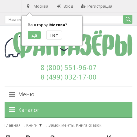
Москва
Вход
Регистрация
Ваш город
Москва
?
8 (800) 551-96-07
8 (499) 032-17-00
Меню
Каталог
Главная
→
Книги
▼
→
Замок мечты. Книга сказок