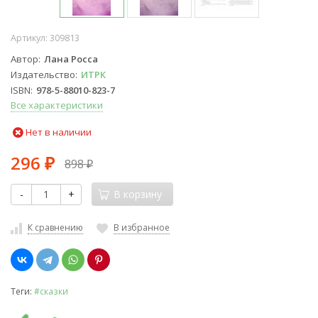
Артикул:
309813
Автор
Лана Росса
Издательство
ИТРК
ISBN
978-5-88010-823-7
Все характеристики
Нет в наличии
296
898
₽
₽
-
+
В корзину
К сравнению
В избранное
Теги:
#сказки