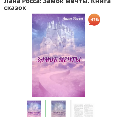
Лана Росса: Замок мечты. Книга
сказок
-67%