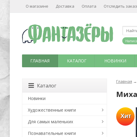
О магазине
Доставка
Оплата
Отследить заказ
Написа
ГЛАВНАЯ
КАТАЛОГ
НОВИНКИ
Главная
→
Каталог
Миха
Новинки
Художественные книги
Хит
Для самых маленьких
Познавательные книги