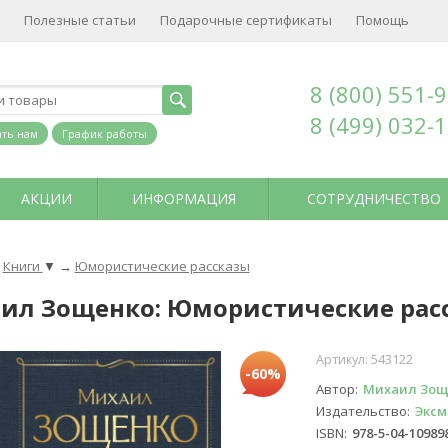
Полезные статьи
Подарочные сертификаты
Помощь
8 (800) 551-
8 (499) 032-
ть нам
График работы
АКЦИИ
ИНФОРМАЦИЯ
СОТРУДНИЧЕСТВО
Книги
▼
→
Юмористические рассказы
ил Зощенко: Юмористические рас
Артикул:
543122
-60%
Автор
Михаил Зощ
Издательство
Эксм
ISBN
978-5-04-10989