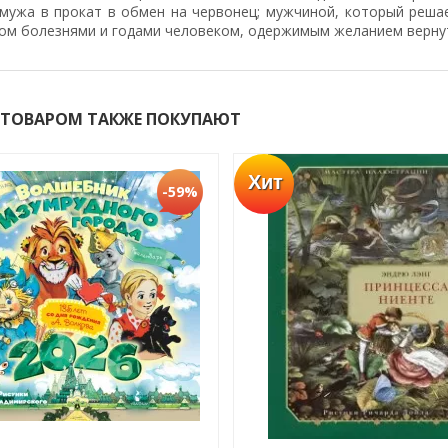
мужа в прокат в обмен на червонец; мужчиной, который решае
ом болезнями и годами человеком, одержимым желанием вернут
 ТОВАРОМ ТАКЖЕ ПОКУПАЮТ
Хит
-59%