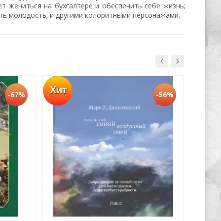
т жениться на бухгалтере и обеспечить себе жизнь;
ь молодость; и другими колоритными персонажами.
Хит
-67%
-56%