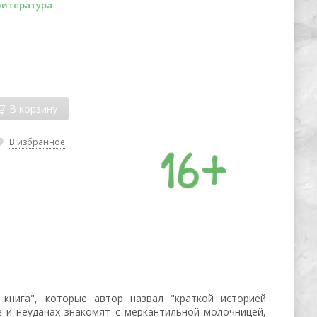
литература
В корзину
В избранное
книга", которые автор назвал "краткой историей
е и неудачах знакомят с меркантильной молочницей,