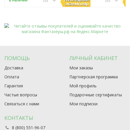
В наличии
В наличии
экземпляр
э
ПОМОЩЬ
ЛИЧНЫЙ КАБИНЕТ
Доставка
Мои заказы
Оплата
Партнерская программа
Гарантия
Мой профиль
Частые вопросы
Подарочные сертификаты
Связаться с нами
Мои подписки
КОНТАКТЫ
8 (800) 551-96-07