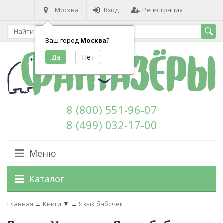
Москва
Вход
Регистрация
Ваш город
Москва
?
8 (800) 551-96-07
8 (499) 032-17-00
Меню
Каталог
Главная
→
Книги
▼
→
Язык бабочек