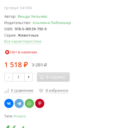
Артикул:
541360
Автор
Венди Уильямс
Издательство
Альпина Паблишер
ISBN
978-5-00139-793-9
Серия
Животные
Все характеристики
Нет в наличии
1 518
3 281
₽
₽
-
+
В корзину
К сравнению
В избранное
Теги:
#наука