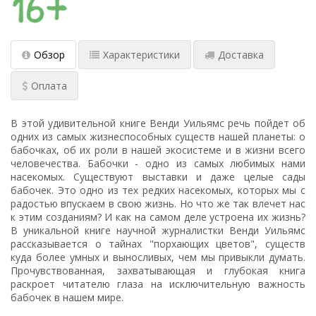
Обзор
Характеристики
Доставка
Оплата
В этой удивительной книге Венди Уильямс речь пойдет об
одних из самых жизнеспособных существ нашей планеты: о
бабочках, об их роли в нашей экосистеме и в жизни всего
человечества. Бабочки - одно из самых любимых нами
насекомых. Существуют выставки и даже целые сады
бабочек. Это одно из тех редких насекомых, которых мы с
радостью впускаем в свою жизнь. Но что же так влечет нас
к этим созданиям? И как на самом деле устроена их жизнь?
В уникальной книге научной журналистки Венди Уильямс
рассказывается о тайнах "порхающих цветов", существ
куда более умных и выносливых, чем мы привыкли думать.
Прочувствованная, захватывающая и глубокая книга
раскроет читателю глаза на исключительную важность
бабочек в нашем мире.