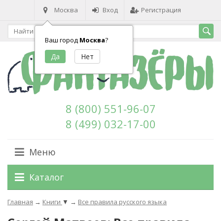
Москва
Вход
Регистрация
Ваш город
Москва
?
8 (800) 551-96-07
8 (499) 032-17-00
Меню
Каталог
Главная
→
Книги
▼
→
Все правила русского языка