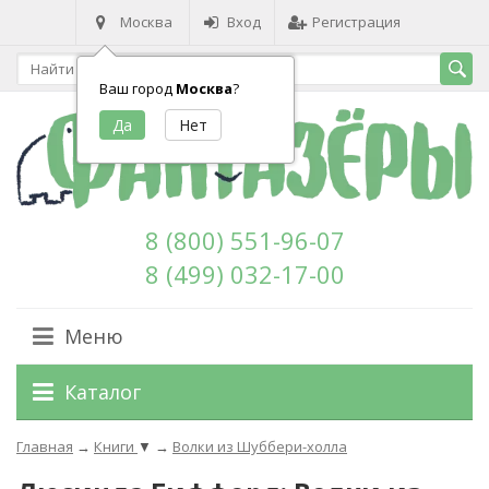
Москва
Вход
Регистрация
Ваш город
Москва
?
8 (800) 551-96-07
8 (499) 032-17-00
Меню
Каталог
Главная
→
Книги
▼
→
Волки из Шуббери-холла