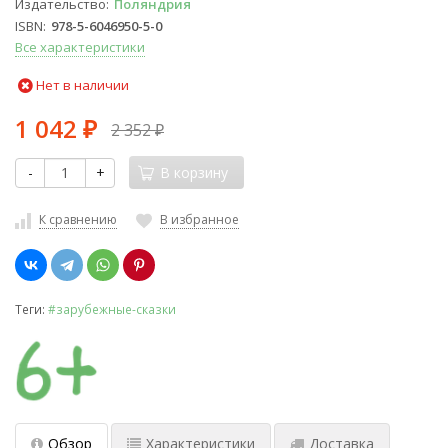
Издательство
Поляндрия
ISBN
978-5-6046950-5-0
Все характеристики
Нет в наличии
1 042
2 352
₽
₽
-
+
В корзину
К сравнению
В избранное
Теги:
#зарубежные-сказки
Обзор
Характеристики
Доставка