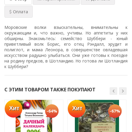
Оплата
Моровские волки взыскательны, внимательны к
окружающим и, что важно, учтивы. Но аппетиты у них
обширны. Знакомьтесь: семейство Шуббери - юный
приветливый волк Борис, его отец Рэндалл, эрудит и
полиглот, и мама Леонора, в совершенстве овладевшая
искусством радушно улыбаться. Они уже готовы к поездке
на родину предков, в Шотландию. Но готова ли Шотландия
к Шуббери?
С ЭТИМ ТОВАРОМ ТАКЖЕ ПОКУПАЮТ
Хит
Хит
-64%
-67%