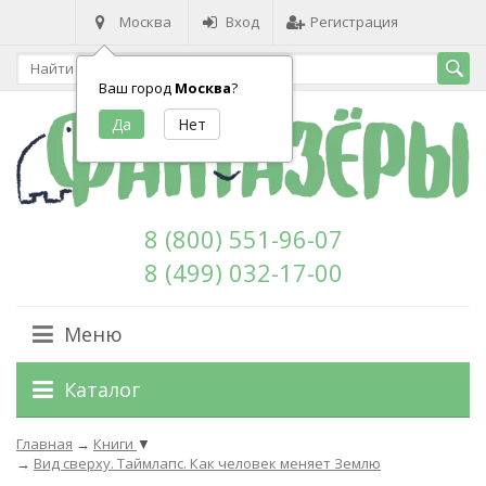
Москва
Вход
Регистрация
Ваш город
Москва
?
8 (800) 551-96-07
8 (499) 032-17-00
Меню
Каталог
Главная
→
Книги
▼
→
Вид сверху. Таймлапс. Как человек меняет Землю