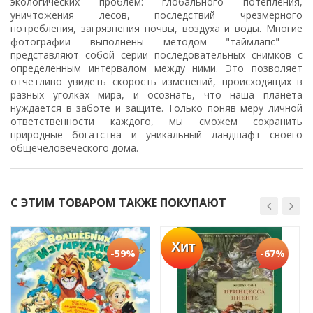
экологических проблем: глобального потепления,
уничтожения лесов, последствий чрезмерного
потребления, загрязнения почвы, воздуха и воды. Многие
фотографии выполнены методом "таймлапс" -
представляют собой серии последовательных снимков с
определенным интервалом между ними. Это позволяет
отчетливо увидеть скорость изменений, происходящих в
разных уголках мира, и осознать, что наша планета
нуждается в заботе и защите. Только поняв меру личной
ответственности каждого, мы сможем сохранить
природные богатства и уникальный ландшафт своего
общечеловеческого дома.
С ЭТИМ ТОВАРОМ ТАКЖЕ ПОКУПАЮТ
Хит
-59%
-67%