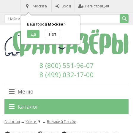
Москва
Вход
Регистрация
Ваш город
Москва
?
8 (800) 551-96-07
8 (499) 032-17-00
Меню
Каталог
Главная
→
Книги
▼
→
Великий Гэтсби