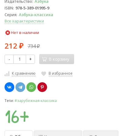
Издательство
Азбука
ISBN
978-5-389-01995-9
Серия
Азбука-классика
Все характеристики
Нет в наличии
212
734
₽
₽
-
+
В корзину
К сравнению
В избранное
Теги:
#зарубежная-классика