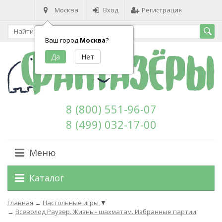
Москва
Вход
Регистрация
Ваш город
Москва
?
8 (800) 551-96-07
8 (499) 032-17-00
Меню
Каталог
Главная
→
Настольные игры
▼
→
Всеволод Раузер. Жизнь - шахматам. Избранные партии