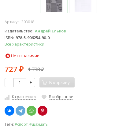
Артикул:
303018
Издательство
Андрей Ельков
ISBN
978-5-906254-90-0
Все характеристики
Нет в наличии
727
1 738
₽
₽
-
+
В корзину
К сравнению
В избранное
Теги:
#спорт
,
#шахматы