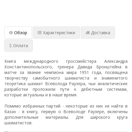
Обзор
Характеристики
Доставка
Оплата
Книга международного гроссмейстера Александра
Константинопольского, тренера Давида Бронштейна в
матче за звание чемпиона мира 1951 года, посвящена
творчеству самобытного шахматиста и знаменитого
теоретика шахмат Всеволода Раузера, чьи аналитические
разработки проложили пути к дебютным системам,
которые актуальны и в наше время.
Помимо избранных партий - некоторые из них не найти в
базах - в книгу, первую о Всеволоде Раузере, включены
дополнительные материалы. Для широкого круга
шахматистов.