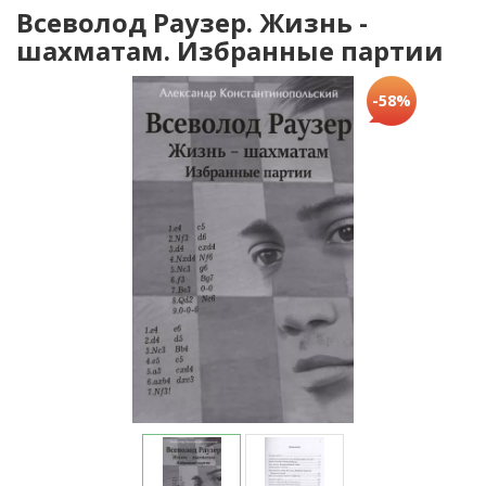
Всеволод Раузер. Жизнь -
шахматам. Избранные партии
-58%