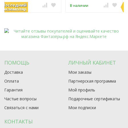
Последний
П
В наличии
В наличии
экземпляр
э
ПОМОЩЬ
ЛИЧНЫЙ КАБИНЕТ
Доставка
Мои заказы
Оплата
Партнерская программа
Гарантия
Мой профиль
Частые вопросы
Подарочные сертификаты
Связаться с нами
Мои подписки
КОНТАКТЫ