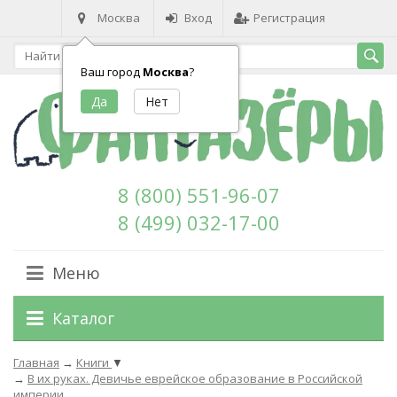
Москва
Вход
Регистрация
Ваш город
Москва
?
8 (800) 551-96-07
8 (499) 032-17-00
Меню
Каталог
Главная
→
Книги
▼
→
В их руках. Девичье еврейское образование в Российской
империи