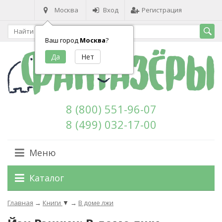
Москва
Вход
Регистрация
Ваш город
Москва
?
8 (800) 551-96-07
8 (499) 032-17-00
Меню
Каталог
Главная
→
Книги
▼
→
В доме лжи