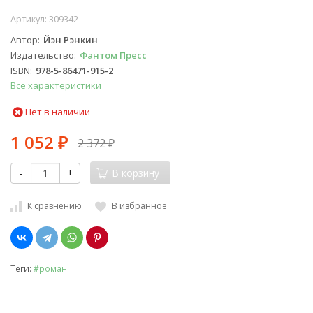
Артикул:
309342
Автор
Йэн Рэнкин
Издательство
Фантом Пресс
ISBN
978-5-86471-915-2
Все характеристики
Нет в наличии
1 052
2 372
₽
₽
-
+
В корзину
К сравнению
В избранное
Теги:
#роман