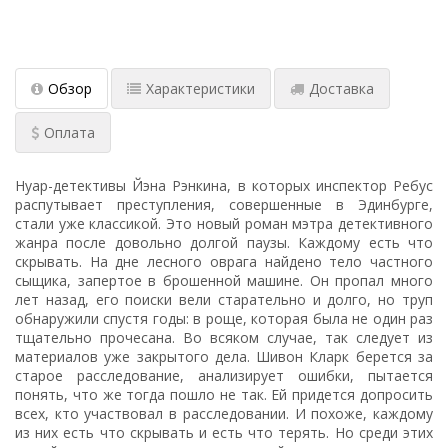
Обзор
Характеристики
Доставка
Оплата
Нуар-детективы Йэна Рэнкина, в которых инспектор Ребус
распутывает преступления, совершенные в Эдинбурге,
стали уже классикой. Это новый роман мэтра детективного
жанра после довольно долгой паузы. Каждому есть что
скрывать. На дне лесного оврага найдено тело частного
сыщика, запертое в брошенной машине. Он пропал много
лет назад, его поиски вели старательно и долго, но труп
обнаружили спустя годы: в роще, которая была не один раз
тщательно прочесана. Во всяком случае, так следует из
материалов уже закрытого дела. Шивон Кларк берется за
старое расследование, анализирует ошибки, пытается
понять, что же тогда пошло не так. Ей придется допросить
всех, кто участвовал в расследовании. И похоже, каждому
из них есть что скрывать и есть что терять. Но среди этих