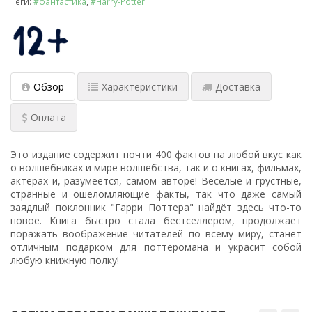
Теги:
#фантастика
,
#Harry-Potter
Обзор
Характеристики
Доставка
Оплата
Это издание содержит почти 400 фактов на любой вкус как
о волшебниках и мире волшебства, так и о книгах, фильмах,
актёрах и, разумеется, самом авторе! Весёлые и грустные,
странные и ошеломляющие факты, так что даже самый
заядлый поклонник "Гарри Поттера" найдёт здесь что-то
новое. Книга быстро стала бестселлером, продолжает
поражать воображение читателей по всему миру, станет
отличным подарком для поттеромана и украсит собой
любую книжную полку!