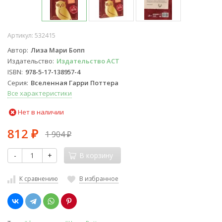
Артикул:
532415
Автор
Лиза Мари Бопп
Издательство
Издательство АСТ
ISBN
978-5-17-138957-4
Серия
Вселенная Гарри Поттера
Все характеристики
Нет в наличии
812
1 904
₽
₽
-
+
В корзину
К сравнению
В избранное