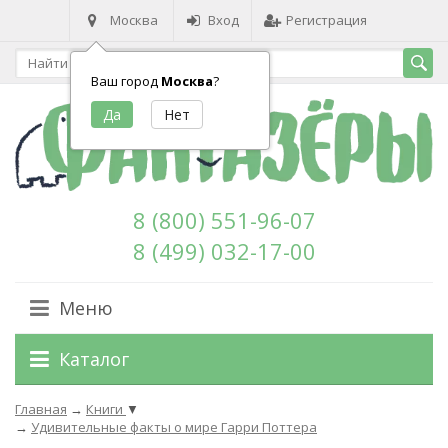
Москва
Вход
Регистрация
Ваш город
Москва
?
8 (800) 551-96-07
8 (499) 032-17-00
Меню
Каталог
Главная
→
Книги
▼
→
Удивительные факты о мире Гарри Поттера