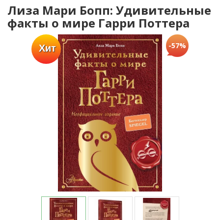
Лиза Мари Бопп: Удивительные
факты о мире Гарри Поттера
-57%
Хит