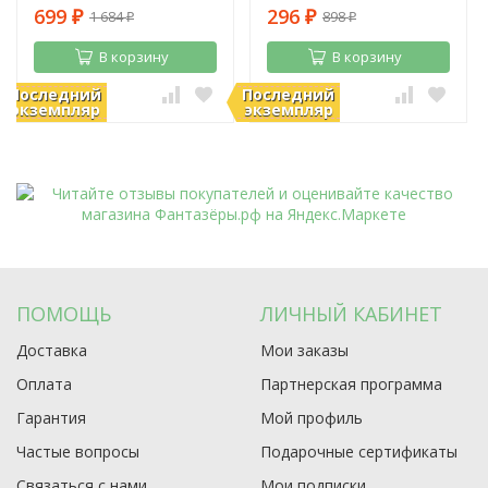
699
296
1 684
898
₽
₽
₽
₽
В корзину
В корзину
Последний
Последний
В наличии
В наличии
экземпляр
экземпляр
ПОМОЩЬ
ЛИЧНЫЙ КАБИНЕТ
Доставка
Мои заказы
Оплата
Партнерская программа
Гарантия
Мой профиль
Частые вопросы
Подарочные сертификаты
Связаться с нами
Мои подписки