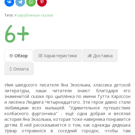
Теги:
#зарубежные-сказки
Обзор
Характеристики
Доставка
Оплата
Имя шведского писателя Яна Экхольма, классика детской
литературы, наши читатели знают благодаря его
знаменитой сказке про цыплёнка по имени Тутта Карлссон
и лисёнка Людвига Четырнадцатого. Эти герои давно стали
любимцами всех малышей. "Удивительное путешествие
колбасного фургончика" - ещё одна добрая и весёлая
история Яна Экхольма, которая тоже наверняка понравится
детям. В ней рассказывается о том, как однажды дядюшка
Урвар отправился в соседний городок, чтобы там