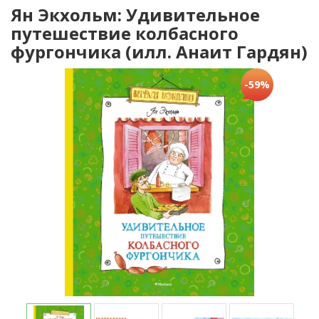
Ян Экхольм: Удивительное
путешествие колбасного
фургончика (илл. Анаит Гардян)
-59%