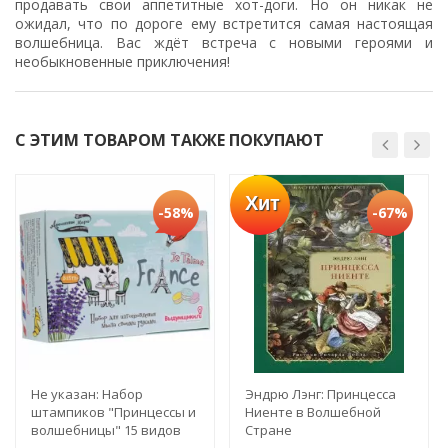
продавать свои аппетитные хот-доги. Но он никак не
ожидал, что по дороге ему встретится самая настоящая
волшебница. Вас ждёт встреча с новыми героями и
необыкновенные приключения!
С ЭТИМ ТОВАРОМ ТАКЖЕ ПОКУПАЮТ
Хит
-58%
-67%
Не указан: Набор
Эндрю Лэнг: Принцесса
штампиков "Принцессы и
Ниенте в Волшебной
волшебницы" 15 видов
Стране