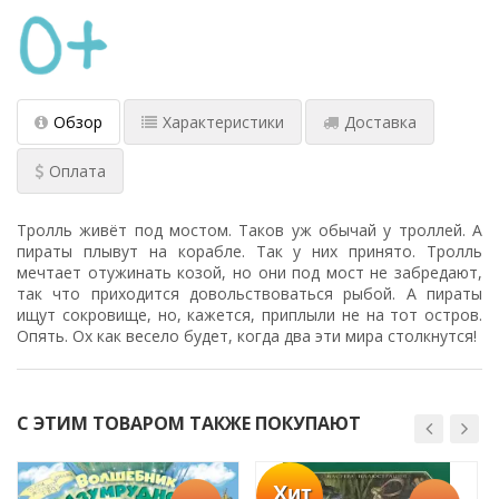
Обзор
Характеристики
Доставка
Оплата
Тролль живёт под мостом. Таков уж обычай у троллей. А
пираты плывут на корабле. Так у них принято. Тролль
мечтает отужинать козой, но они под мост не забредают,
так что приходится довольствоваться рыбой. А пираты
ищут сокровище, но, кажется, приплыли не на тот остров.
Опять. Ох как весело будет, когда два эти мира столкнутся!
С ЭТИМ ТОВАРОМ ТАКЖЕ ПОКУПАЮТ
Хит