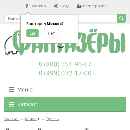
Москва
Вход
Регистрация
Ваш город
Москва
?
8 (800) 551-96-07
8 (499) 032-17-00
Меню
Каталог
Главная
→
Книги
▼
→
Тролль