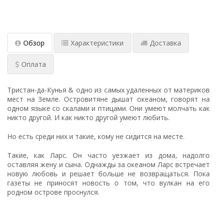
Обзор
Характеристики
Доставка
Оплата
Тристан-да-Кунья & одно из самых удаленных от материков
мест на Земле. Островитяне дышат океаном, говорят на
одном языке со скалами и птицами. Они умеют молчать как
никто другой. И как никто другой умеют любить.
Но есть среди них и такие, кому не сидится на месте.
Такие, как Ларс. Он часто уезжает из дома, надолго
оставляя жену и сына. Однажды за океаном Ларс встречает
новую любовь и решает больше не возвращаться. Пока
газеты не приносят новость о том, что вулкан на его
родном острове проснулся.