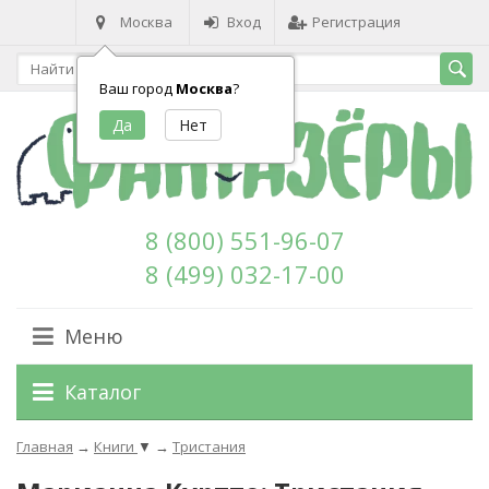
Москва
Вход
Регистрация
Ваш город
Москва
?
8 (800) 551-96-07
8 (499) 032-17-00
Меню
Каталог
Главная
→
Книги
▼
→
Тристания