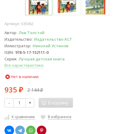
Артикул:
535062
Автор
Лев Толстой
Издательство
Издательство АСТ
Иллюстратор
Николай Устинов
ISBN
978-5-17-152111-0
Серия
Лучшая детская книга
Все характеристики
Нет в наличии
935
2 144
₽
₽
-
+
В корзину
К сравнению
В избранное