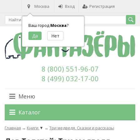
Москва
Вход
Регистрация
Ваш город
Москва
?
8 (800) 551-96-07
8 (499) 032-17-00
Меню
Каталог
Главная
→
Книги
▼
→
Три медведя. Сказки и рассказы