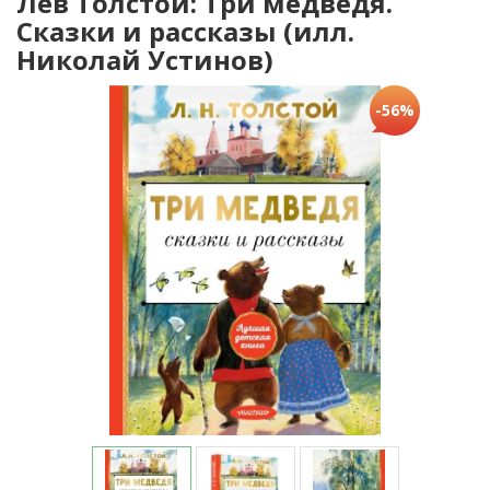
Лев Толстой: Три медведя.
Сказки и рассказы (илл.
Николай Устинов)
-56%