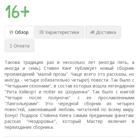
Обзор
Характеристики
Доставка
Оплата
Такова традиция: раз в несколько лет (иногда пять, а
иногда и семь) Стивен Кинг публикует новый сборник
произведений "малой прозы". Чаще всего это рассказы, но
иногда - четыре (обязательно четыре!) повести. Так было с
"Четырьмя сезонами", в состав которых вошла легендарная
"Рита Хэйворт и побег из Шоушенка". Так было с книгой
"Четыре после полуночи" с ее прославленными
"Лангольерами". Это чередной сборник из четырех
повестей, завоевавший любовь читателей по всему миру.
Бонус! Подарок Стивена Кинга самым преданным фанатам:
рассказ "Нездоровье", который Мастер включил в
переиздание сборника.