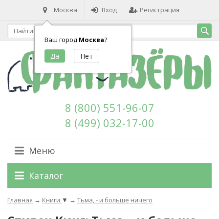
Москва
Вход
Регистрация
Ваш город
Москва
?
8 (800) 551-96-07
8 (499) 032-17-00
Меню
Каталог
Главная
→
Книги
▼
→
Тьма, - и больше ничего