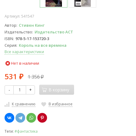
Артикул:
541547
Автор
Стивен Кинг
Издательство
Издательство АСТ
ISBN
978-5-17-153720-3
Серия
Король на все времена
Все характеристики
Нет в наличии
531
1 356
₽
₽
-
+
В корзину
К сравнению
В избранное
Теги:
#фантастика