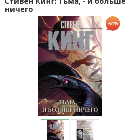
Стивен Кинг: Тьма, - и больше
ничего
-61%