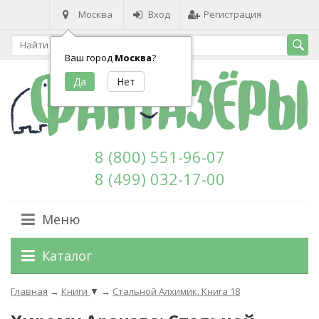
Москва
Вход
Регистрация
Ваш город
Москва
?
8 (800) 551-96-07
8 (499) 032-17-00
Меню
Каталог
Главная
→
Книги
▼
→
Стальной Алхимик. Книга 18