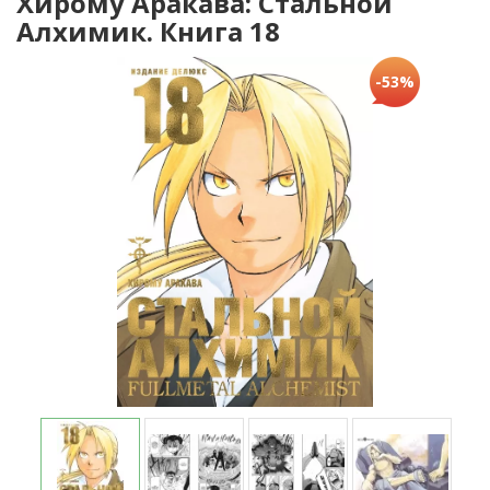
Хирому Аракава: Стальной
Алхимик. Книга 18
-53%