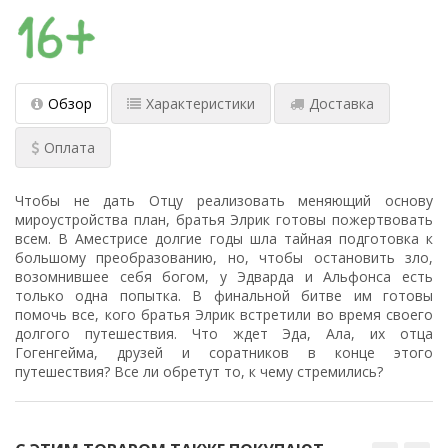
Обзор
Характеристики
Доставка
Оплата
Чтобы не дать Отцу реализовать меняющий основу
мироустройства план, братья Элрик готовы пожертвовать
всем. В Аместрисе долгие годы шла тайная подготовка к
большому преобразованию, но, чтобы остановить зло,
возомнившее себя богом, у Эдварда и Альфонса есть
только одна попытка. В финальной битве им готовы
помочь все, кого братья Элрик встретили во время своего
долгого путешествия. Что ждет Эда, Ала, их отца
Гогенгейма, друзей и соратников в конце этого
путешествия? Все ли обретут то, к чему стремились?