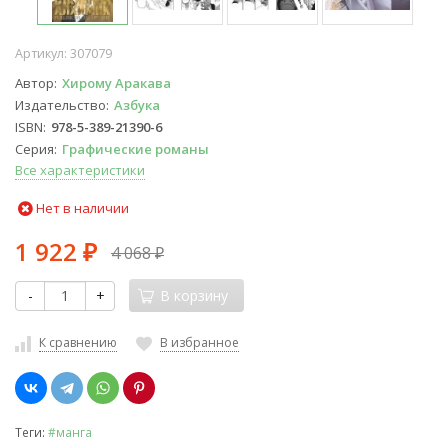
Артикул:
307079
Автор
Хирому Аракава
Издательство
Азбука
ISBN
978-5-389-21390-6
Серия
Графические романы
Все характеристики
Нет в наличии
1 922
4 068
₽
₽
-
+
В корзину
К сравнению
В избранное
Теги:
#манга