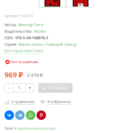
Артикул:
532375
Автор
Виктор Гюго
Издательство
Эксмо
ISBN
978-5-04-168878-3
Серия
Магистраль. Главный тренд
Все характеристики
Нет в наличии
969
2 210
₽
₽
-
+
В корзину
К сравнению
В избранное
Теги:
#зарубежная-классика