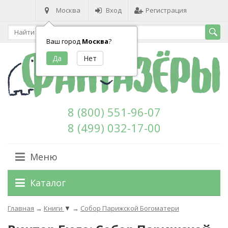
Москва
Вход
Регистрация
Ваш город
Москва
?
8 (800) 551-96-07
8 (499) 032-17-00
Меню
Каталог
Главная
→
Книги
▼
→
Собор Парижской Богоматери