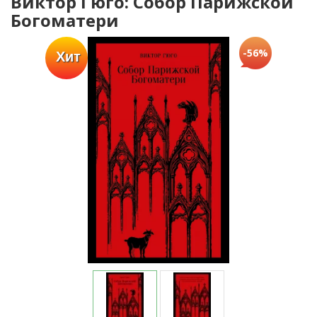
Виктор Гюго: Собор Парижской
Богоматери
-56%
Хит