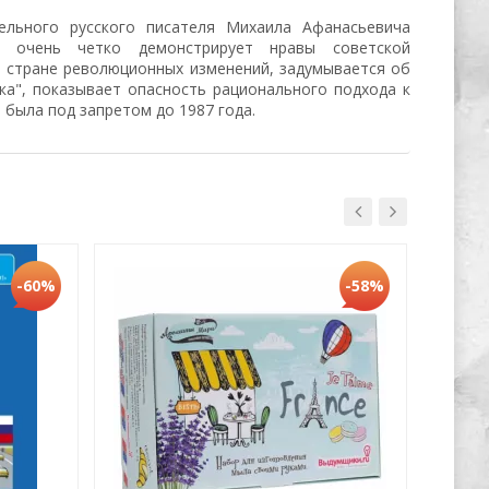
ельного русского писателя Михаила Афанасьевича
он очень четко демонстрирует нравы советской
в стране революционных изменений, задумывается об
ка", показывает опасность рационального подхода к
 была под запретом до 1987 года.
Хит
-60%
-58%