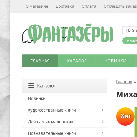
О магазине
Доставка
Оплата
Отследить заказ
Написа
ГЛАВНАЯ
КАТАЛОГ
НОВИНКИ
Главная
→
Каталог
Миха
Новинки
Художественные книги
Хит
Для самых маленьких
Познавательные книги