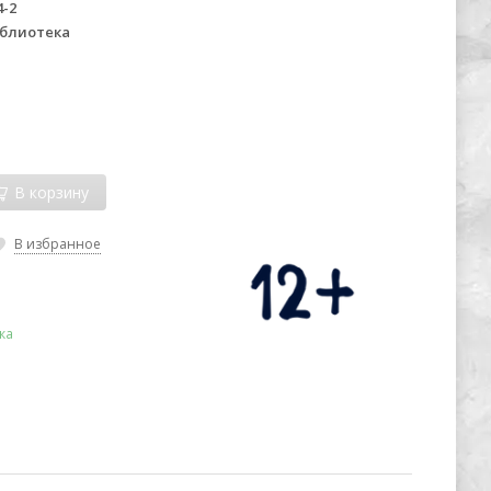
4-2
иблиотека
В корзину
В избранное
ка