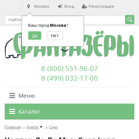
Москва
Вход
Регистрация
Ваш город
Москва
?
8 (800) 551-96-07
8 (499) 032-17-00
Меню
Каталог
Главная
→
Книги
▼
→
Снег