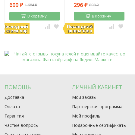
699
296
1 684
898
₽
₽
₽
₽
В корзину
В корзину
Последний
Последний
В наличии
В наличии
экземпляр
экземпляр
ПОМОЩЬ
ЛИЧНЫЙ КАБИНЕТ
Доставка
Мои заказы
Оплата
Партнерская программа
Гарантия
Мой профиль
Частые вопросы
Подарочные сертификаты
Связаться с нами
Мои подписки