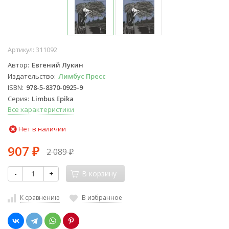
Артикул:
311092
Автор
Евгений Лукин
Издательство
Лимбус Пресс
ISBN
978-5-8370-0925-9
Серия
Limbus Epika
Все характеристики
Нет в наличии
907
2 089
₽
₽
-
+
В корзину
К сравнению
В избранное