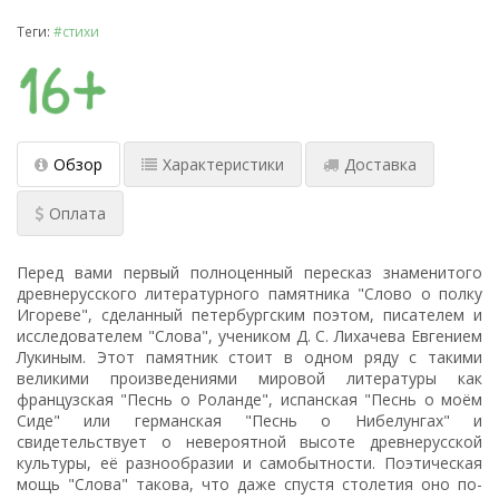
Теги:
#стихи
Обзор
Характеристики
Доставка
Оплата
Перед вами первый полноценный пересказ знаменитого
древнерусского литературного памятника "Слово о полку
Игореве", сделанный петербургским поэтом, писателем и
исследователем "Слова", учеником Д. С. Лихачева Евгением
Лукиным. Этот памятник стоит в одном ряду с такими
великими произведениями мировой литературы как
французская "Песнь о Роланде", испанская "Песнь о моём
Сиде" или германская "Песнь о Нибелунгах" и
свидетельствует о невероятной высоте древнерусской
культуры, её разнообразии и самобытности. Поэтическая
мощь "Слова" такова, что даже спустя столетия оно по-