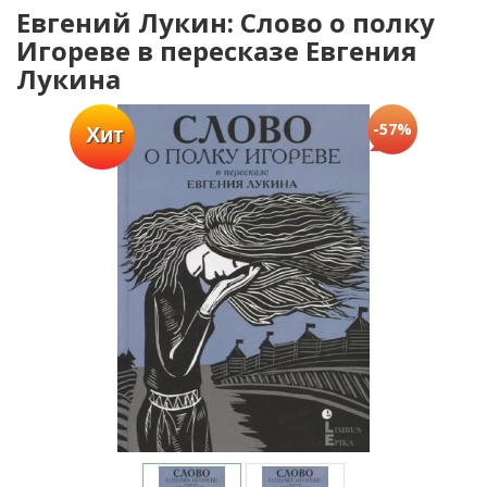
Евгений Лукин: Слово о полку
Игореве в пересказе Евгения
Лукина
-57%
Хит