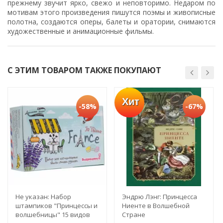
прежнему звучит ярко, свежо и неповторимо. Недаром по
мотивам этого произведения пишутся поэмы и живописные
полотна, создаются оперы, балеты и оратории, снимаются
художественные и анимационные фильмы.
С ЭТИМ ТОВАРОМ ТАКЖЕ ПОКУПАЮТ
Хит
-58%
-67%
Не указан: Набор
Эндрю Лэнг: Принцесса
штампиков "Принцессы и
Ниенте в Волшебной
волшебницы" 15 видов
Стране