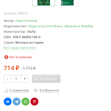
Артикул:
596232
Автор
Павел Бажов
Издательство
Издательство Манн, Иванов и Фербер
Иллюстратор
ЛаЛу
ISBN
978-5-00250-183-0
Серия
Вечные истории
Все характеристики
Нет в наличии
714
1 713
₽
₽
-
+
В корзину
К сравнению
В избранное