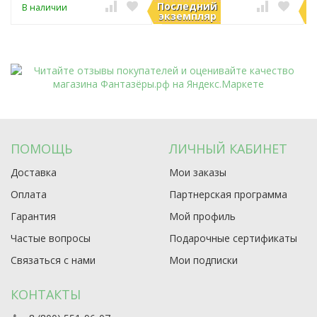
Последний
П
В наличии
В наличии
экземпляр
э
ПОМОЩЬ
ЛИЧНЫЙ КАБИНЕТ
Доставка
Мои заказы
Оплата
Партнерская программа
Гарантия
Мой профиль
Частые вопросы
Подарочные сертификаты
Связаться с нами
Мои подписки
КОНТАКТЫ