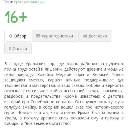
Теги:
#русская-классика
Обзор
Характеристики
Доставка
Оплата
В сердце Уральских гор, где жизнь рабочих на рудниках
полна трудностей и лишений, действуют древние и мощные
силы природы. Хозяйка Медной горы и Великий Полоз
защищают смелых, карают алчных, поддерживают дух
творчества и мастерства. В этих сказах любовь и верность
оказываются сильнее любых испытаний, страха, насмешек,
раздоров и предательства. Кроме известных с детства
историй про Серебряное копытце, Огневушку-поскакушку и
голубую змейку, в сборник вошел сказ про исторического
героя: Бажов считал, что атаман Ермак был кормчим с
Урала, а потому древние силы показали ему и проход в
Сибирь, и "все земное богатство".