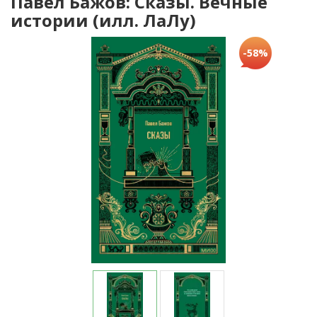
Павел Бажов: Сказы. Вечные
истории (илл. ЛаЛу)
-58%