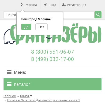
Москва
Вход
Регистрация
Ваш город
Москва
?
8 (800) 551-96-07
8 (499) 032-17-00
Меню
Каталог
Главная
→
Книги
▼
→
Школа в Ласковой Долине. Игра с огнем. Книга 3