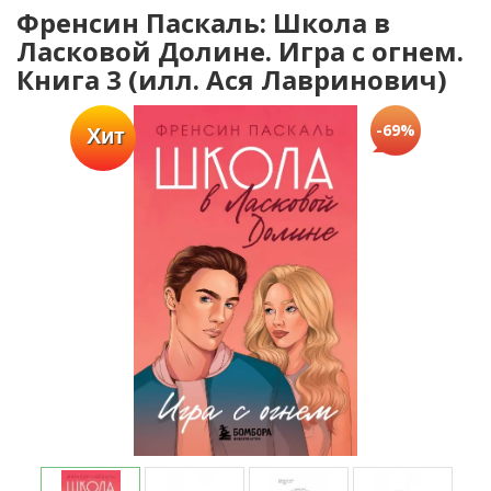
Френсин Паскаль: Школа в
Ласковой Долине. Игра с огнем.
Книга 3 (илл. Ася Лавринович)
-69%
Хит