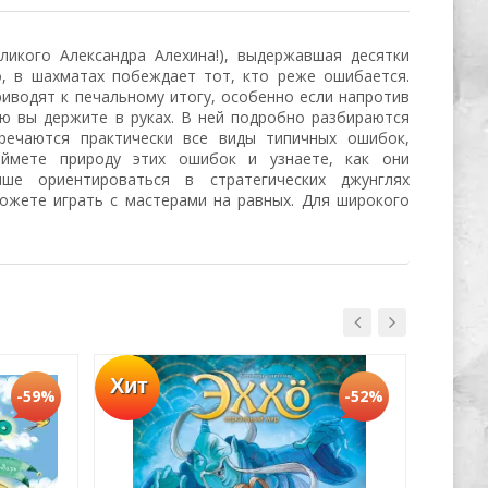
ликого Александра Алехина!), выдержавшая десятки
о, в шахматах побеждает тот, кто реже ошибается.
иводят к печальному итогу, особенно если напротив
ую вы держите в руках. В ней подробно разбираются
речаются практически все виды типичных ошибок,
ймете природу этих ошибок и узнаете, как они
ше ориентироваться в стратегических джунглях
ожете играть с мастерами на равных. Для широкого
Хит
-59%
-52%