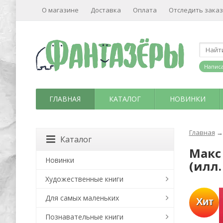
О магазине
Доставка
Оплата
Отследить заказ
Написа
ГЛАВНАЯ
КАТАЛОГ
НОВИНКИ
Главная
→
Каталог
Макс
Новинки
(илл.
Художественные книги
Для самых маленьких
Хит
Познавательные книги