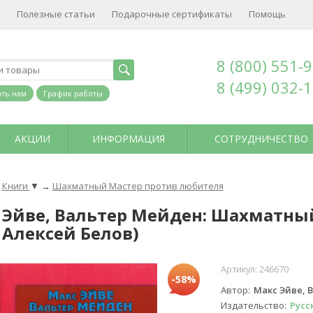
Полезные статьи
Подарочные сертификаты
Помощь
8 (800) 551-
8 (499) 032-
ть нам
График работы
АКЦИИ
ИНФОРМАЦИЯ
СОТРУДНИЧЕСТВО
Книги
▼
→
Шахматный Мастер против любителя
 Эйве, Вальтер Мейден: Шахматны
 Алексей Белов)
Артикул:
246670
-58%
Автор
Макс Эйве, 
Издательство
Русс