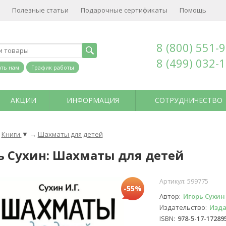
Полезные статьи
Подарочные сертификаты
Помощь
8 (800) 551-
8 (499) 032-
ть нам
График работы
АКЦИИ
ИНФОРМАЦИЯ
СОТРУДНИЧЕСТВО
Книги
▼
→
Шахматы для детей
ь Сухин: Шахматы для детей
Артикул:
599775
-55%
Автор
Игорь Сухин
Издательство
Изда
ISBN
978-5-17-17289