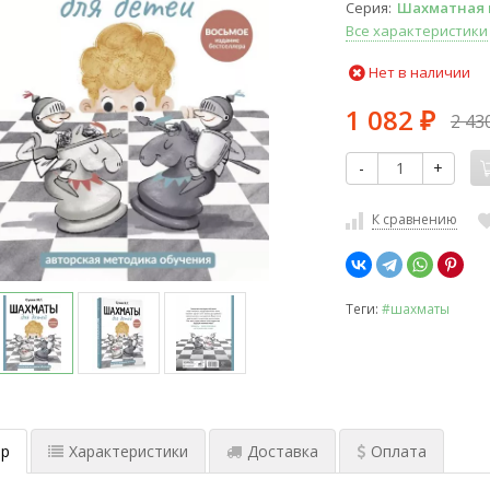
Серия
Шахматная 
Все характеристики
Нет в наличии
1 082
2 43
₽
-
+
К сравнению
Теги:
#шахматы
р
Характеристики
Доставка
Оплата