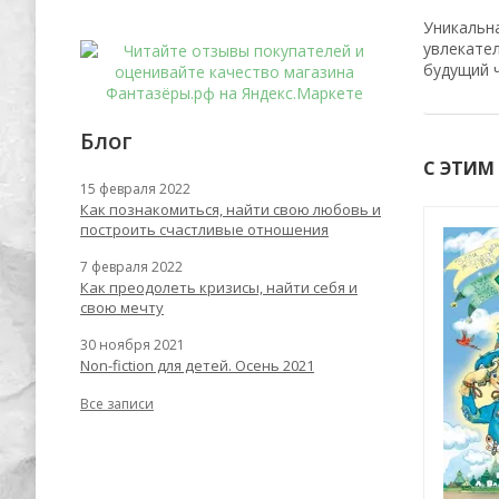
Уникальн
увлекател
будущий ч
Блог
С ЭТИМ
15 февраля 2022
Как познакомиться, найти свою любовь и
построить счастливые отношения
Хит
-56%
-62%
7 февраля 2022
Как преодолеть кризисы, найти себя и
свою мечту
30 ноября 2021
Non-fiction для детей. Осень 2021
Все записи