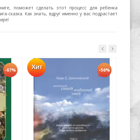
ниге, поможет сделать этот процесс для ребенка
ига-сказка. Как знать, вдруг именно у вас подрастает
ире!
Хит
-67%
-56%