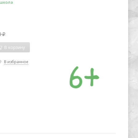
школа
0
₽
В корзину
В избранное