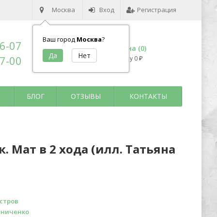
Москва
Вход
Регистрация
Ваш город
Москва
?
96-07
Корзина (
0
)
17-00
на сумму
0
₽
БЛОГ
ОТЗЫВЫ
КОНТАКТЫ
 Мат в 2 хода (илл. Татьяна
стров
иниченко