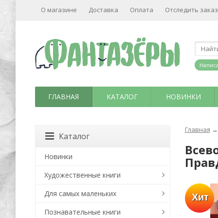
О магазине
Доставка
Оплата
Отследить заказ
Написа
ГЛАВНАЯ
КАТАЛОГ
НОВИНКИ
Главная
→
Каталог
Всев
Новинки
Прав
Художественные книги
Для самых маленьких
Хит
Познавательные книги