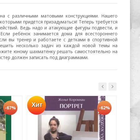
на с различными матовыми конструкциями. Нашего
 которыми придётся призадуматься! Теперь требуется
действий. Ведь надо и атакующие фигуры подвести, и
Если ребёнок занимается дома для всестороннего
Если вы тренер и работаете с детками в спортивной
решить несколько задач из каждой новой темы на
ложите юному шахматёнку решать самостоятельно на
йстер должен записать под диаграммами.
Хит
Хит
-67%
-62%