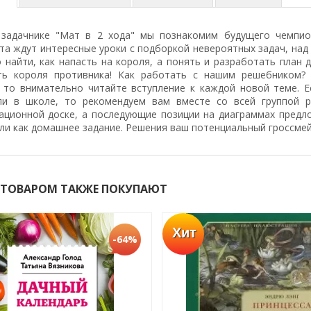
задачнике "Мат в 2 хода" мы познакомим будущего чемпио
та ждут интересные уроки с подборкой невероятных задач, над
 найти, как напасть на короля, а понять и разработать план 
ть короля противника! Как работать с нашим решебником? 
, то внимательно читайте вступление к каждой новой теме. 
ли в школе, то рекомендуем вам вместе со всей группой 
ационной доске, а последующие позиции на диаграммах пред
ли как домашнее задание. Решения ваш потенциальный гроссме
 ТОВАРОМ ТАКЖЕ ПОКУПАЮТ
Хит
-64%