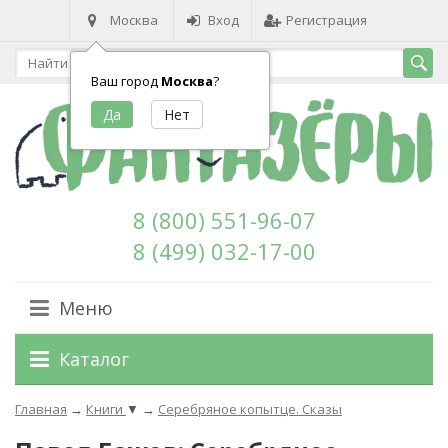
Москва
Вход
Регистрация
Ваш город
Москва
?
8 (800) 551-96-07
8 (499) 032-17-00
Меню
Каталог
Главная
→
Книги
▼
→
Серебряное копытце. Сказы