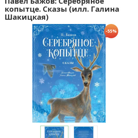
Павел Бажов: Серебряное
копытце. Сказы (илл. Галина
Шакицкая)
-55%