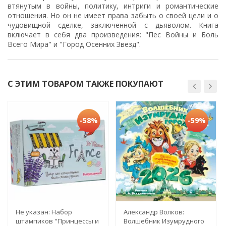
втянутым в войны, политику, интриги и романтические
отношения. Но он не имеет права забыть о своей цели и о
чудовищной сделке, заключенной с дьяволом. Книга
включает в себя два произведения: "Пес Войны и Боль
Всего Мира" и "Город Осенних Звезд".
С ЭТИМ ТОВАРОМ ТАКЖЕ ПОКУПАЮТ
-58%
-59%
Не указан: Набор
Александр Волков:
штампиков "Принцессы и
Волшебник Изумрудного