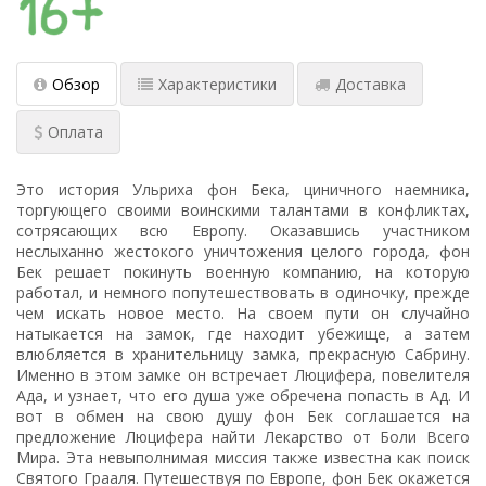
Обзор
Характеристики
Доставка
Оплата
Это история Ульриха фон Бека, циничного наемника,
торгующего своими воинскими талантами в конфликтах,
сотрясающих всю Европу. Оказавшись участником
неслыханно жестокого уничтожения целого города, фон
Бек решает покинуть военную компанию, на которую
работал, и немного попутешествовать в одиночку, прежде
чем искать новое место. На своем пути он случайно
натыкается на замок, где находит убежище, а затем
влюбляется в хранительницу замка, прекрасную Сабрину.
Именно в этом замке он встречает Люцифера, повелителя
Ада, и узнает, что его душа уже обречена попасть в Ад. И
вот в обмен на свою душу фон Бек соглашается на
предложение Люцифера найти Лекарство от Боли Всего
Мира. Эта невыполнимая миссия также известна как поиск
Святого Грааля. Путешествуя по Европе, фон Бек окажется