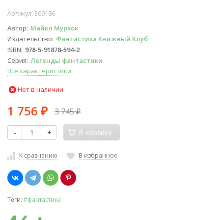
Артикул:
309186
Автор
Майкл Муркок
Издательство
Фантастика Книжный Клуб
ISBN
978-5-91878-594-2
Серия
Легенды фантастики
Все характеристики
Нет в наличии
1 756
3 745
₽
₽
-
+
В корзину
К сравнению
В избранное
Теги:
#фантастика