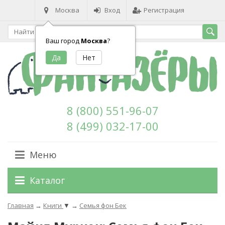
Москва
Вход
Регистрация
Ваш город
Москва
?
8 (800) 551-96-07
8 (499) 032-17-00
Меню
Каталог
Главная
→
Книги
▼
→
Семья фон Бек