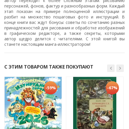
автор переходит к более сложным этапам: рисованию
персонажей, фонов, фактур и разнообразных форм. Каждый
этап показан на примере полноценной иллюстрации и
разбит на множество пошаговых фото и инструкций. В
конце книги вас ждут бонусы: советы по сочетанию разных
принадлежностей для рисования и обработке изображений
в графическом редакторе, а также секреты, которыми
автор щедро делится с читателями. С этой книгой вы
станете настоящим манга-иллюстратором!
С ЭТИМ ТОВАРОМ ТАКЖЕ ПОКУПАЮТ
-59%
-67%