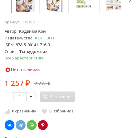
Артикул:
309198
Автор
Кодзима Кон
Издательство
КОНТЭНТ
ISBN
978-5-00141-716-3
Серия
Ты-художник!
Все характеристики
Нет в наличии
1 257
2 772
₽
₽
-
+
В корзину
К сравнению
В избранное