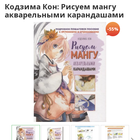
Кодзима Кон: Рисуем мангу
акварельными карандашами
-55%