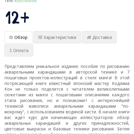
Теги:
#рисование
Обзор
Характеристики
Доставка
Оплата
Представляем уникальное издание: пособие по рисованию
акварельными карандашами в авторской технике и 7
пошаговых проектов-иллюстраций в стиле манга! В этой
потрясающей книге известный японский мастер Кодзима
Кон не только поделится с читателем великолепными
сюжетами из манги с пошаговыми описаниями каждого
этапа рисования, но и познакомит с интереснейшей
техникой живописи акварельными карандашами "по-
мокрому", с использованием водяной кисти. В начале книги
вас ждет курс для начинающих иллюстраторов: обзор
акварельных карандашей и других принадлежностей,
цветовые выкраски и базовые техники рисования. Затем