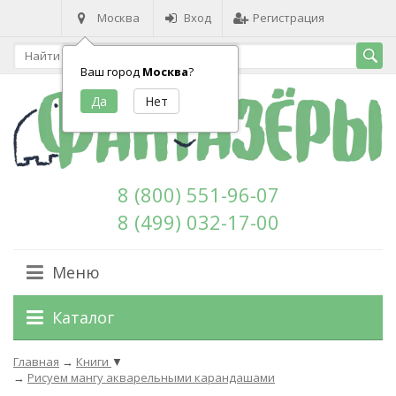
Москва
Вход
Регистрация
Ваш город
Москва
?
8 (800) 551-96-07
8 (499) 032-17-00
Меню
Каталог
Главная
→
Книги
▼
→
Рисуем мангу акварельными карандашами