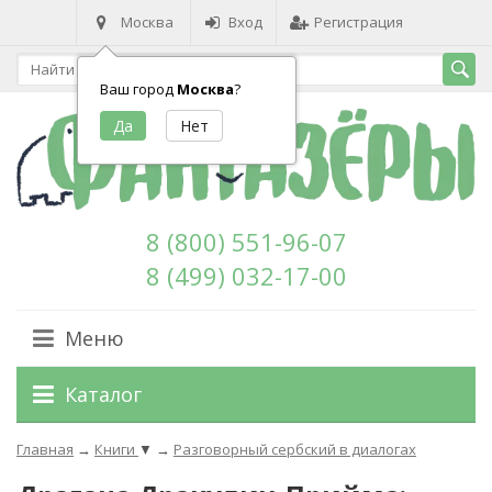
Москва
Вход
Регистрация
Ваш город
Москва
?
8 (800) 551-96-07
8 (499) 032-17-00
Меню
Каталог
Главная
→
Книги
▼
→
Разговорный сербский в диалогах