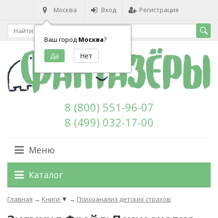
Москва
Вход
Регистрация
Ваш город
Москва
?
8 (800) 551-96-07
8 (499) 032-17-00
Меню
Каталог
Главная
→
Книги
▼
→
Психоанализ детских страхов