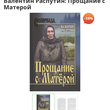
Валентин Распутин: Прощание с
Матерой
-58%