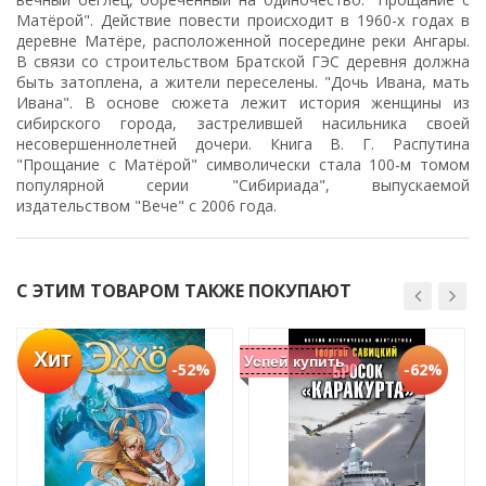
Матёрой". Действие повести происходит в 1960-х годах в
деревне Матёре, расположенной посередине реки Ангары.
В связи со строительством Братской ГЭС деревня должна
быть затоплена, а жители переселены. "Дочь Ивана, мать
Ивана". В основе сюжета лежит история женщины из
сибирского города, застрелившей насильника своей
несовершеннолетней дочери. Книга В. Г. Распутина
"Прощание с Матёрой" символически стала 100-м томом
популярной серии "Сибириада", выпускаемой
издательством "Вече" с 2006 года.
С ЭТИМ ТОВАРОМ ТАКЖЕ ПОКУПАЮТ
Хит
Успей купить
-52%
-62%