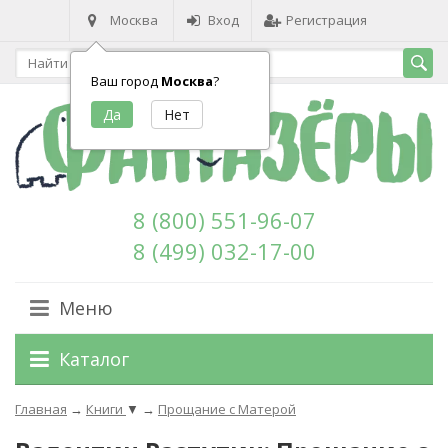
Москва
Вход
Регистрация
Ваш город
Москва
?
8 (800) 551-96-07
8 (499) 032-17-00
Меню
Каталог
Главная
→
Книги
▼
→
Прощание с Матерой