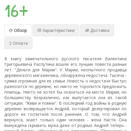
Обзор
Характеристики
Доставка
Оплата
В книгу замечательного русского писателя Валентина
Григорьевича Распутина вошли его лучшие повести разных
лет. "Деньги для Марии". У Марии, неопытного продавца
деревенского магазинчика, обнаружена недостача. Тысяча -
сумма огромная для ее семьи. Новость о недостаче быстро
разносится по деревне, но никто не торопится предложить
помощь. Никто не хотел бы оказаться на месте Марии, но
большинству безразлично, как выпутается она из такой
ситуации. "Живи и помни". В последний год войны в родную
деревню возвращается Андрей, который дезертировал по
дороге из госпиталя после ранения. О том, что Андрей
вернулся, знает только один человек - жена Настя. Она
вынуждена скрывать мужа даже от родных. Андрей теперь -
вечный беглец, обречённый на одиночество. "Прощание с