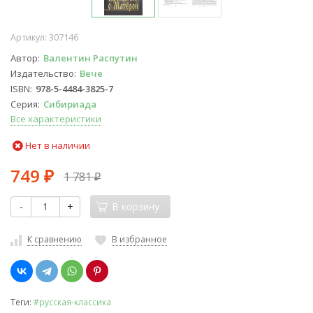
Артикул:
307146
Автор
Валентин Распутин
Издательство
Вече
ISBN
978-5-4484-3825-7
Серия
Сибириада
Все характеристики
Нет в наличии
749
1 781
₽
₽
-
+
В корзину
К сравнению
В избранное
Теги:
#русская-классика