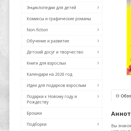
Энциклопедии для детей
Комиксы и графические романы
Non-fiction
Обучение и развитие
Детский досуг и творчество
Книги для взрослых
Календари на 2026 год
Идеи для подарков взрослым
Обзо
Подарки к Новому году и
Рождеству
Аннот
Брошки
Подборки
Вы знаком