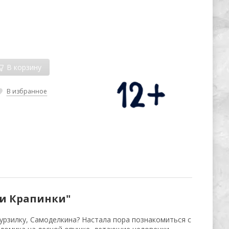
В корзину
В избранное
и Крапинки"
урзилку, Самоделкина? Настала пора познакомиться с