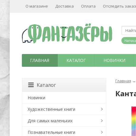
О магазине
Доставка
Оплата
Отследить заказ
Написа
ГЛАВНАЯ
КАТАЛОГ
НОВИНКИ
Главная
→
Каталог
Кант
Новинки
Художественные книги
Для самых маленьких
Познавательные книги