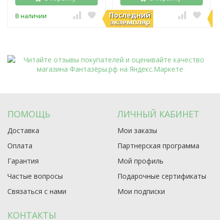
Последний
П
В наличии
В наличии
экземпляр
э
ПОМОЩЬ
ЛИЧНЫЙ КАБИНЕТ
Доставка
Мои заказы
Оплата
Партнерская программа
Гарантия
Мой профиль
Частые вопросы
Подарочные сертификаты
Связаться с нами
Мои подписки
КОНТАКТЫ