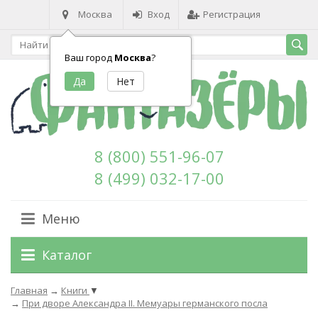
Москва
Вход
Регистрация
Ваш город
Москва
?
8 (800) 551-96-07
8 (499) 032-17-00
Меню
Каталог
Главная
→
Книги
▼
→
При дворе Александра II. Мемуары германского посла