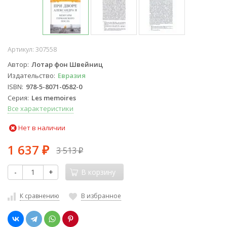
Артикул:
307558
Автор
Лотар фон Швейниц
Издательство
Евразия
ISBN
978-5-8071-0582-0
Серия
Les memoires
Все характеристики
Нет в наличии
1 637
3 513
₽
₽
-
+
В корзину
К сравнению
В избранное