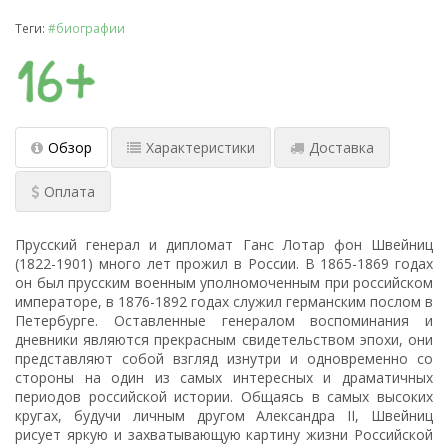
Теги:
#биографии
Обзор
Характеристики
Доставка
Оплата
Прусский генерал и дипломат Ганс Лотар фон Швейниц
(1822-1901) много лет прожил в России. В 1865-1869 годах
он был прусским военным уполномоченным при российском
императоре, в 1876-1892 годах служил германским послом в
Петербурге. Оставленные генералом воспоминания и
дневники являются прекрасным свидетельством эпохи, они
представляют собой взгляд изнутри и одновременно со
стороны на один из самых интересных и драматичных
периодов российской истории. Общаясь в самых высоких
кругах, будучи личным другом Александра II, Швейниц
рисует яркую и захватывающую картину жизни Российской