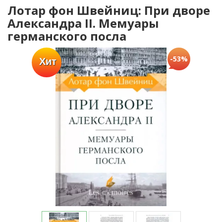
Лотар фон Швейниц: При дворе
Александра II. Мемуары
германского посла
-53%
Хит