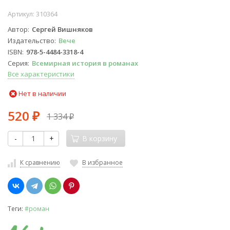
Артикул:
310364
Автор
Сергей Вишняков
Издательство
Вече
ISBN
978-5-4484-3318-4
Серия
Всемирная история в романах
Все характеристики
Нет в наличии
520
1 334
₽
₽
-
+
В корзину
К сравнению
В избранное
Теги:
#роман