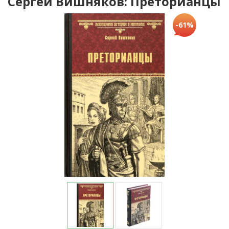
Сергей Вишняков: Преторианцы
-61%