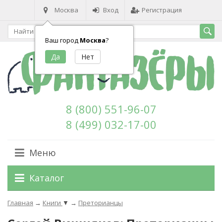
Москва
Вход
Регистрация
Ваш город
Москва
?
8 (800) 551-96-07
8 (499) 032-17-00
Меню
Каталог
Главная
→
Книги
▼
→
Преторианцы