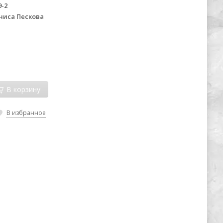
9-2
ниса Пескова
В корзину
В избранное