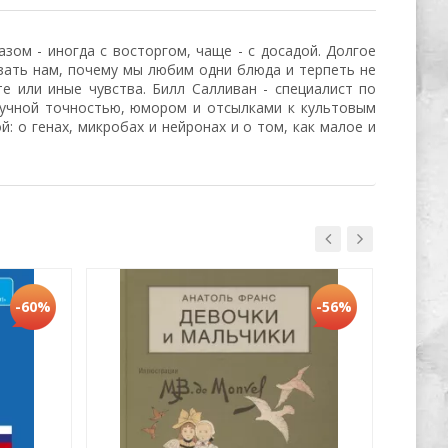
зом - иногда с восторгом, чаще - с досадой. Долгое
азать нам, почему мы любим одни блюда и терпеть не
е или иные чувства. Билл Салливан - специалист по
научной точностью, юмором и отсылками к культовым
: о генах, микробах и нейронах и о том, как малое и
-60%
-56%