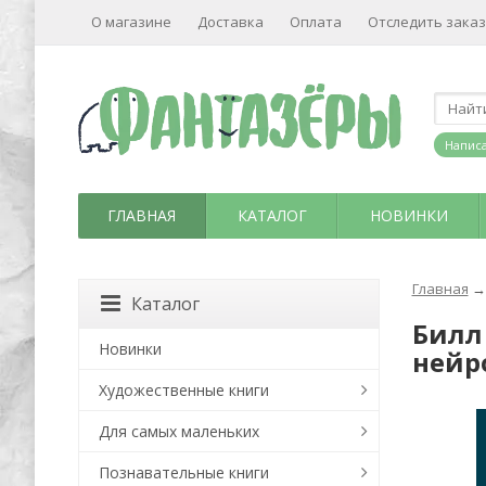
О магазине
Доставка
Оплата
Отследить заказ
Написа
ГЛАВНАЯ
КАТАЛОГ
НОВИНКИ
Главная
→
Каталог
Билл
Новинки
нейр
Художественные книги
Для самых маленьких
Познавательные книги