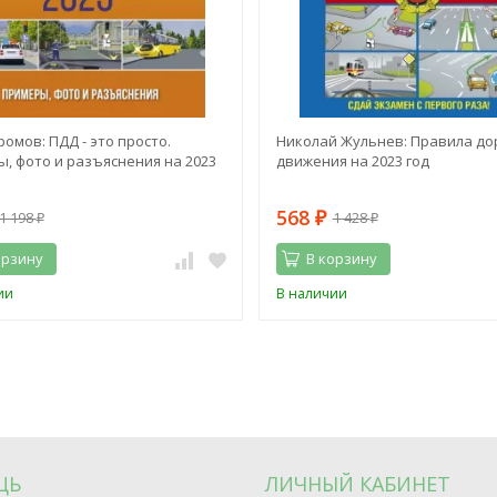
ромов: ПДД - это просто.
Николай Жульнев: Правила до
, фото и разъяснения на 2023
движения на 2023 год
568
1 198
1 428
₽
₽
₽
орзину
В корзину
ии
В наличии
ЩЬ
ЛИЧНЫЙ КАБИНЕТ