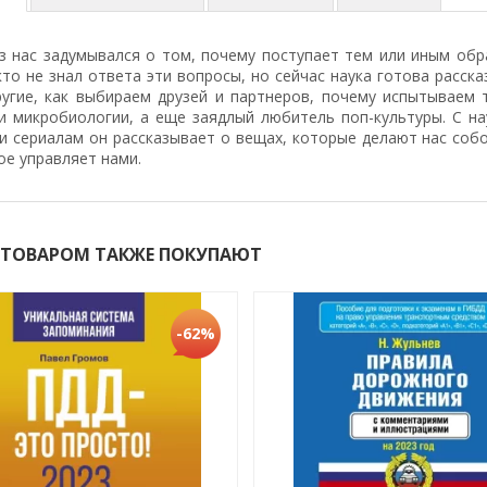
з нас задумывался о том, почему поступает тем или иным обра
то не знал ответа эти вопросы, но сейчас наука готова расск
угие, как выбираем друзей и партнеров, почему испытываем т
 и микробиологии, а еще заядлый любитель поп-культуры. С 
 сериалам он рассказывает о вещах, которые делают нас собой
ое управляет нами.
 ТОВАРОМ ТАКЖЕ ПОКУПАЮТ
-62%