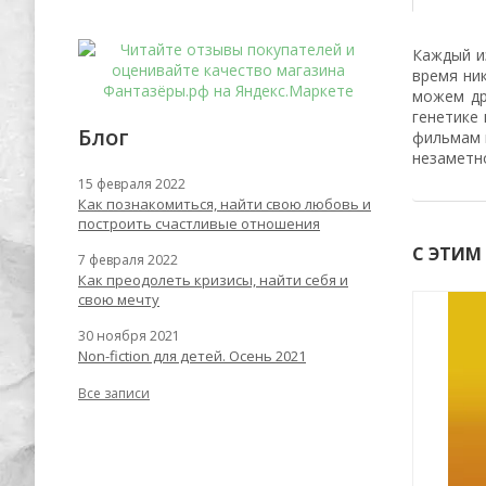
Каждый и
время ник
можем др
генетике
Блог
фильмам и
незаметн
15 февраля 2022
Как познакомиться, найти свою любовь и
построить счастливые отношения
С ЭТИМ
7 февраля 2022
Как преодолеть кризисы, найти себя и
свою мечту
-62%
-67%
30 ноября 2021
Non-fiction для детей. Осень 2021
Все записи