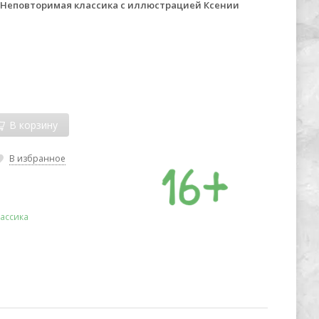
. Неповторимая классика с иллюстрацией Ксении
В корзину
В избранное
ассика