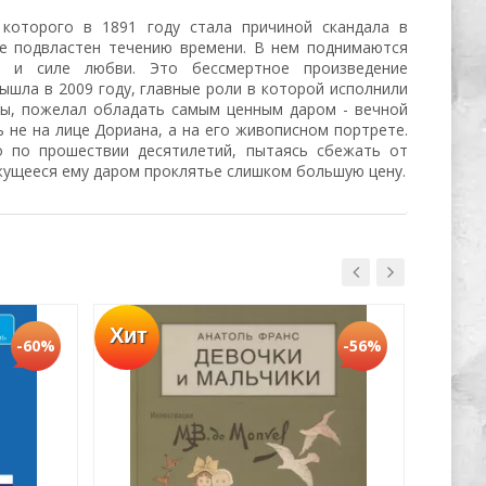
которого в 1891 году стала причиной скандала в
не подвластен течению времени. В нем поднимаются
ы и силе любви. Это бессмертное произведение
ышла в 2009 году, главные роли в которой исполнили
оты, пожелал обладать самым ценным даром - вечной
не на лице Дориана, а на его живописном портрете.
о по прошествии десятилетий, пытаясь сбежать от
ажущееся ему даром проклятье слишком большую цену.
Хит
Хит
-60%
-56%