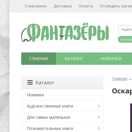
О магазине
Доставка
Оплата
Отследить заказ
Написа
ГЛАВНАЯ
КАТАЛОГ
НОВИНКИ
Главная
→
Каталог
Оска
Новинки
Художественные книги
Для самых маленьких
Познавательные книги