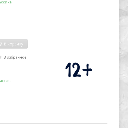
ассика
В корзину
В избранное
ассика