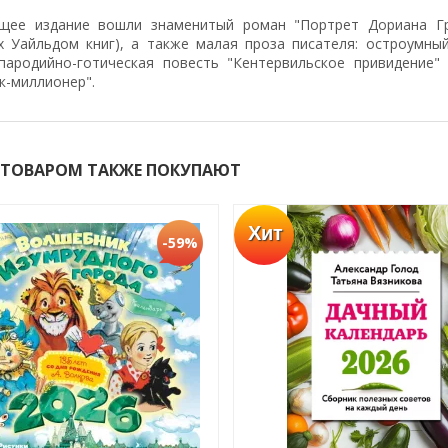
щее издание вошли знаменитый роман "Портрет Дориана Гре
х Уайльдом книг), а также малая проза писателя: остроумны
 пародийно-готическая повесть "Кентервильское привидение"
к-миллионер".
 ТОВАРОМ ТАКЖЕ ПОКУПАЮТ
Хит
-59%