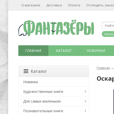
О магазине
Доставка
Оплата
Отследить заказ
Написа
ГЛАВНАЯ
КАТАЛОГ
НОВИНКИ
Главная
→
Каталог
Оска
Новинки
Художественные книги
Для самых маленьких
Познавательные книги