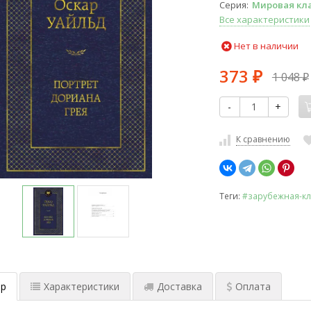
Серия
Мировая кл
Все характеристики
Нет в наличии
373
1 048
₽
₽
-
+
К сравнению
Теги:
#зарубежная-кл
р
Характеристики
Доставка
Оплата