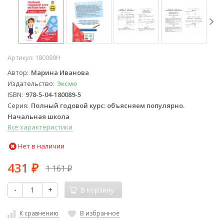
Артикул:
180089H
Автор
Марина Иванова
Издательство
Эксмо
ISBN
978-5-04-180089-5
Серия
Полный годовой курс: объясняем популярно.
Начальная школа
Все характеристики
Нет в наличии
431
1 161
₽
₽
-
+
В корзину
К сравнению
В избранное