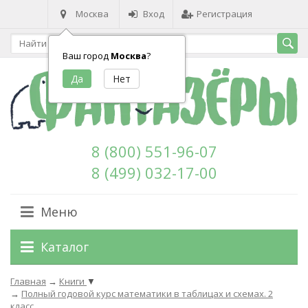
Москва
Вход
Регистрация
Ваш город
Москва
?
8 (800) 551-96-07
8 (499) 032-17-00
Меню
Каталог
Главная
→
Книги
▼
→
Полный годовой курс математики в таблицах и схемах. 2
класс