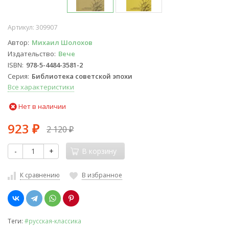
Артикул:
309907
Автор
Михаил Шолохов
Издательство
Вече
ISBN
978-5-4484-3581-2
Серия
Библиотека советской эпохи
Все характеристики
Нет в наличии
923
2 120
₽
₽
-
+
В корзину
К сравнению
В избранное
Теги:
#русская-классика