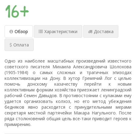
Обзор
Характеристики
Доставка
Оплата
Одно из наиболее масштабных произведений известного
советского писателя Михаила Александровича Шолохова
(1905-1984) о самых сложных и трагичных эпизодах
коллективизации на Дону. В хутор Гремячий Лог с целью
помочь донскому казачеству перейти к новым
коллективным формам хозяйства приезжает ленинградский
рабочий Семен Давыдов. В противостоянии с кулаками ему
удается организовать колхоз, но его метод убеждения
бедняков явно расходится с принудительными мерами
секретаря местной партячейки Макара Нагульного. После
ряда столкновений общая цель все-таки приводит героев к
примирению.