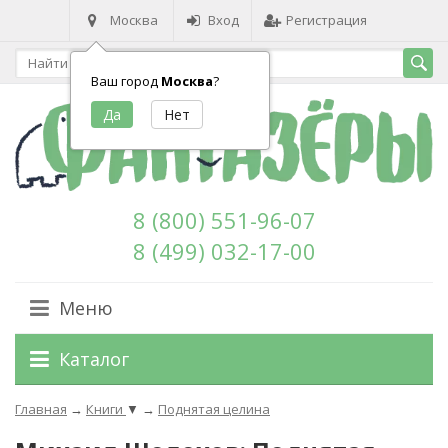
Москва
Вход
Регистрация
Ваш город
Москва
?
8 (800) 551-96-07
8 (499) 032-17-00
Меню
Каталог
Главная
→
Книги
▼
→
Поднятая целина