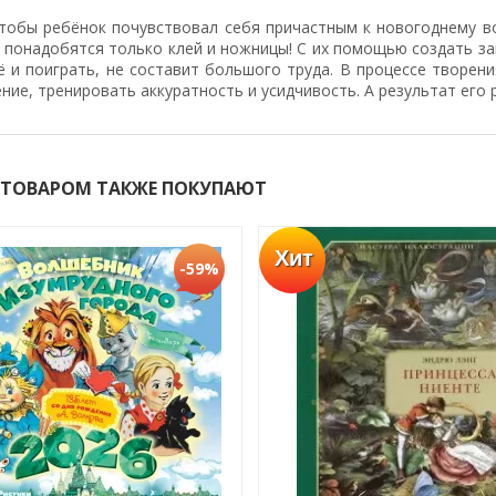
чтобы ребёнок почувствовал себя причастным к новогоднему в
у понадобятся только клей и ножницы! С их помощью создать з
ё и поиграть, не составит большого труда. В процессе творен
ие, тренировать аккуратность и усидчивость. А результат его
 ТОВАРОМ ТАКЖЕ ПОКУПАЮТ
Хит
-59%