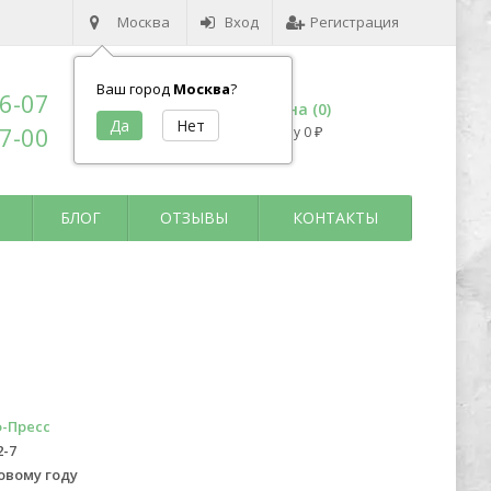
Москва
Вход
Регистрация
Ваш город
Москва
?
96-07
Корзина (
0
)
17-00
на сумму
0
₽
БЛОГ
ОТЗЫВЫ
КОНТАКТЫ
-Пресс
2-7
овому году