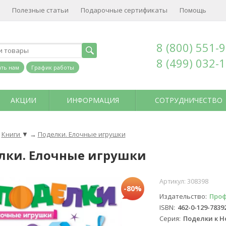
Полезные статьи
Подарочные сертификаты
Помощь
8 (800) 551-
8 (499) 032-
ть нам
График работы
АКЦИИ
ИНФОРМАЦИЯ
СОТРУДНИЧЕСТВО
Книги
▼
→
Поделки. Елочные игрушки
лки. Елочные игрушки
Артикул:
308398
-80%
Издательство
Проф
ISBN
462-0-129-7839
Серия
Поделки к Н