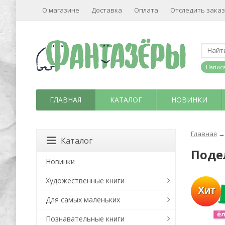
О магазине
Доставка
Оплата
Отследить заказ
Написа
ГЛАВНАЯ
КАТАЛОГ
НОВИНКИ
Главная
→
Каталог
Поде
Новинки
Художественные книги
Хит
Для самых маленьких
Познавательные книги