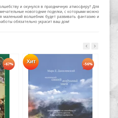
олшебству и окунулся в праздничную атмосферу? Для
амечательные новогодние поделки, с которыми можно
ия маленький волшебник будет развивать фантазию и
 работы обязательно украсит ваш дом!
Хит
-67%
-56%