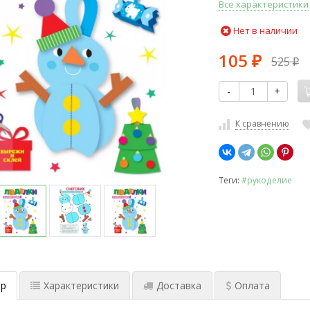
Все характеристики
Нет в наличии
105
525
₽
₽
-
+
К сравнению
Теги:
#рукоделие
р
Характеристики
Доставка
Оплата