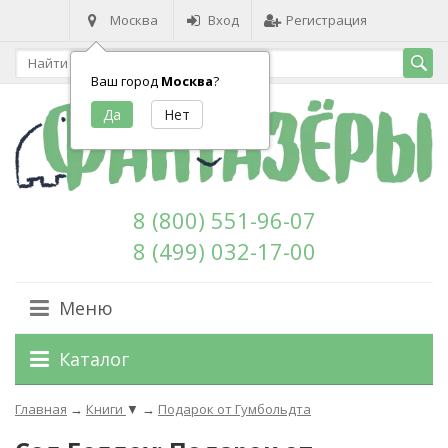
Москва
Вход
Регистрация
Ваш город
Москва
?
8 (800) 551-96-07
8 (499) 032-17-00
Меню
Каталог
Главная
→
Книги
▼
→
Подарок от Гумбольдта