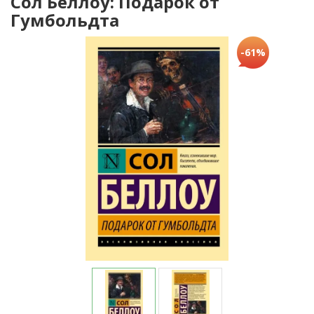
Сол Беллоу: Подарок от
Гумбольдта
-61%