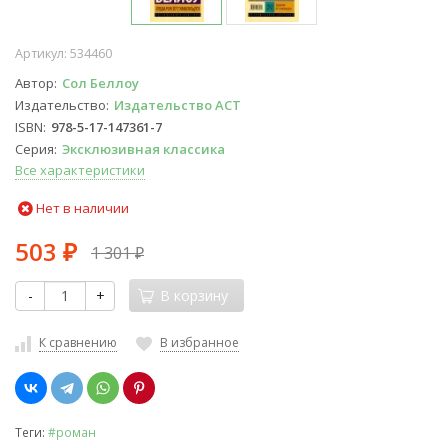
Артикул:
534460
Автор
Сол Беллоу
Издательство
Издательство АСТ
ISBN
978-5-17-147361-7
Серия
Эксклюзивная классика
Все характеристики
Нет в наличии
503
1 301
₽
₽
-
+
В корзину
К сравнению
В избранное
Теги:
#роман