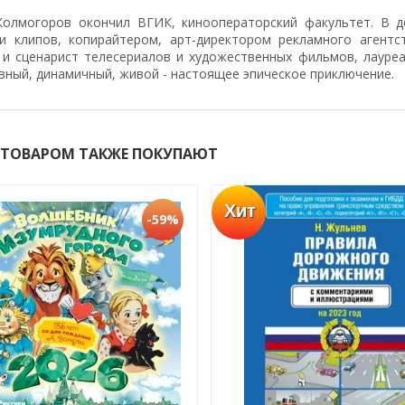
Колмогоров окончил ВГИК, кинооператорский факультет. В 
и клипов, копирайтером, арт-директором рекламного агентс
 и сценарист телесериалов и художественных фильмов, лауре
вный, динамичный, живой - настоящее эпическое приключение.
 ТОВАРОМ ТАКЖЕ ПОКУПАЮТ
Хит
-59%