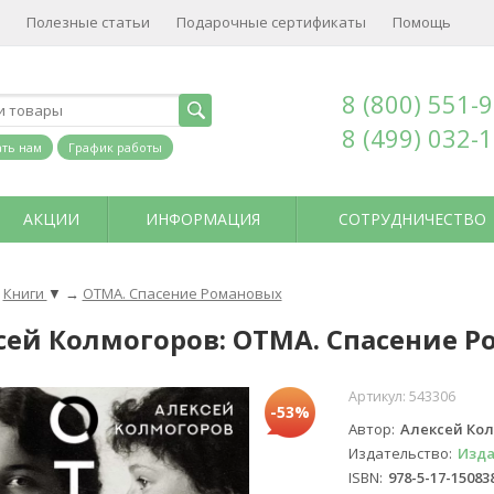
Полезные статьи
Подарочные сертификаты
Помощь
8 (800) 551-
8 (499) 032-
ть нам
График работы
АКЦИИ
ИНФОРМАЦИЯ
СОТРУДНИЧЕСТВО
Книги
▼
→
ОТМА. Спасение Романовых
сей Колмогоров: ОТМА. Спасение 
Артикул:
543306
-53%
Автор
Алексей Ко
Издательство
Изда
ISBN
978-5-17-15083