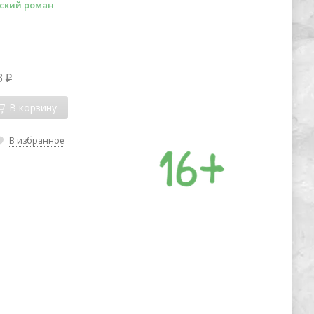
ский роман
3
₽
В корзину
В избранное