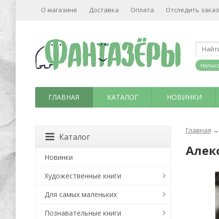
О магазине
Доставка
Оплата
Отследить заказ
Написа
ГЛАВНАЯ
КАТАЛОГ
НОВИНКИ
Главная
→
Каталог
Алек
Новинки
Художественные книги
Для самых маленьких
Познавательные книги