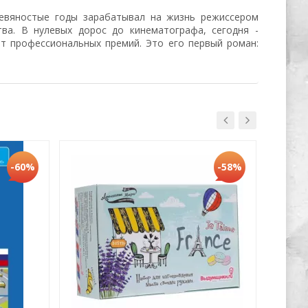
девяностые годы зарабатывал на жизнь режиссером
тва. В нулевых дорос до кинематографа, сегодня -
ат профессиональных премий. Это его первый роман:
Хит
-60%
-58%