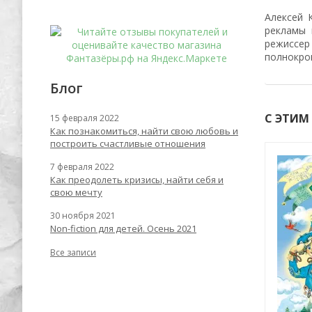
Алексей 
рекламы 
режиссер
полнокро
Блог
С ЭТИМ
15 февраля 2022
Как познакомиться, найти свою любовь и
построить счастливые отношения
7 февраля 2022
-55%
-53%
Как преодолеть кризисы, найти себя и
свою мечту
30 ноября 2021
Non-fiction для детей. Осень 2021
Все записи