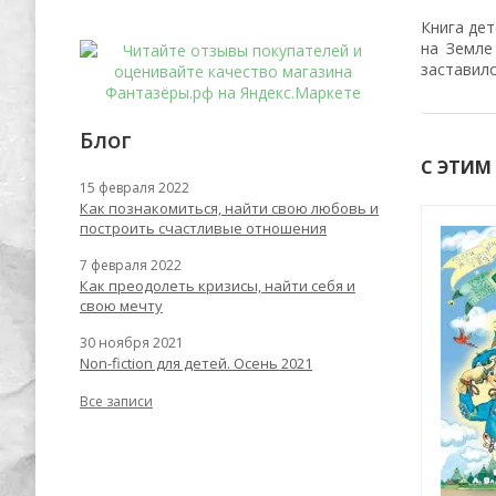
Книга дет
на Земле
заставило
Блог
С ЭТИМ
15 февраля 2022
Как познакомиться, найти свою любовь и
построить счастливые отношения
-55%
-53%
7 февраля 2022
Как преодолеть кризисы, найти себя и
свою мечту
30 ноября 2021
Non-fiction для детей. Осень 2021
Все записи