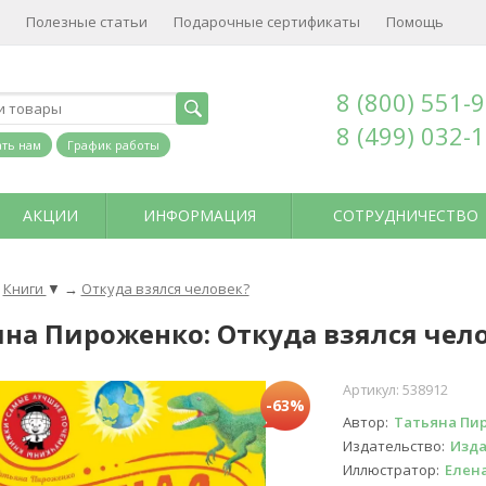
Полезные статьи
Подарочные сертификаты
Помощь
8 (800) 551-
8 (499) 032-
ть нам
График работы
АКЦИИ
ИНФОРМАЦИЯ
СОТРУДНИЧЕСТВО
Книги
▼
→
Откуда взялся человек?
на Пироженко: Откуда взялся чело
Артикул:
538912
-63%
Автор
Татьяна Пи
Издательство
Изда
Иллюстратор
Елен