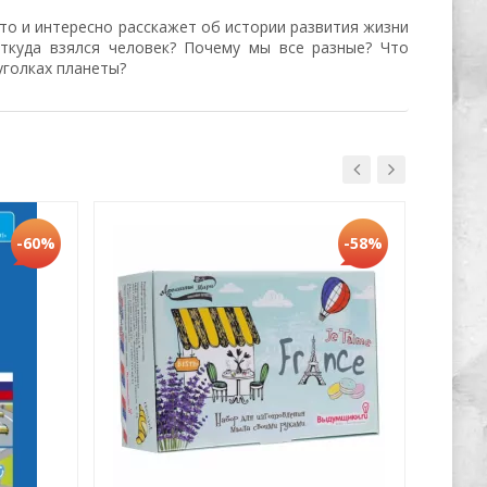
то и интересно расскажет об истории развития жизни
ткуда взялся человек? Почему мы все разные? Что
уголках планеты?
Хит
-60%
-58%