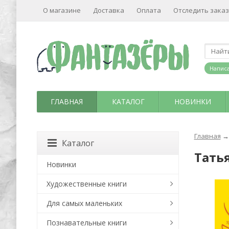
О магазине
Доставка
Оплата
Отследить заказ
Написа
ГЛАВНАЯ
КАТАЛОГ
НОВИНКИ
Главная
→
Каталог
Татья
Новинки
Художественные книги
Для самых маленьких
Познавательные книги