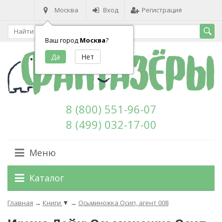
Москва
Вход
Регистрация
Ваш город
Москва
?
8 (800) 551-96-07
8 (499) 032-17-00
Меню
Каталог
Главная
→
Книги
▼
→
Осьминожка Осип, агент 008