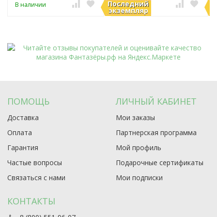
Последний
П
В наличии
В наличии
экземпляр
э
ПОМОЩЬ
ЛИЧНЫЙ КАБИНЕТ
Доставка
Мои заказы
Оплата
Партнерская программа
Гарантия
Мой профиль
Частые вопросы
Подарочные сертификаты
Связаться с нами
Мои подписки
КОНТАКТЫ