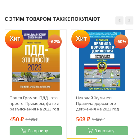
С ЭТИМ ТОВАРОМ ТАКЖЕ ПОКУПАЮТ
Хит
Хит
-62%
-60%
Павел Громов: ПДД - это
Николай Жульнев:
просто. Примеры, фото и
Правила дорожного
разъяснения на 2023 год
движения на 2023 год
450
568
1 198
1 428
₽
₽
₽
₽
В корзину
В корзину