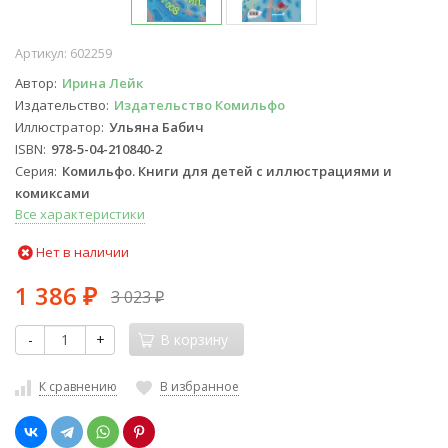
Артикул:
602259
Автор
Ирина Лейк
Издательство
Издательство Комильфо
Иллюстратор
Ульяна Бабич
ISBN
978-5-04-210840-2
Серия
Комильфо. Книги для детей с иллюстрациями и
комиксами
Все характеристики
Нет в наличии
1 386
3 023
₽
₽
-
+
В корзину
К сравнению
В избранное