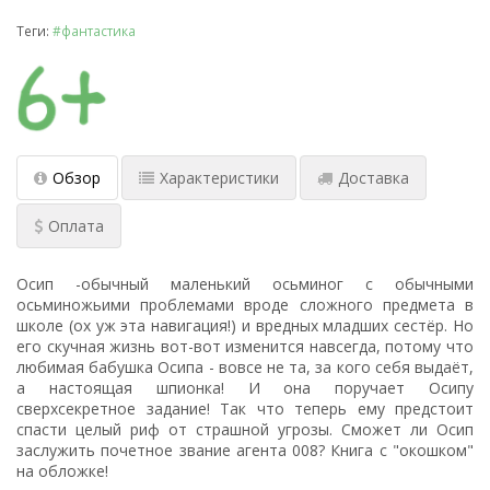
Теги:
#фантастика
Обзор
Характеристики
Доставка
Оплата
Осип -обычный маленький осьминог с обычными
осьминожьими проблемами вроде сложного предмета в
школе (ох уж эта навигация!) и вредных младших сестёр. Но
его скучная жизнь вот-вот изменится навсегда, потому что
любимая бабушка Осипа - вовсе не та, за кого себя выдаёт,
а настоящая шпионка! И она поручает Осипу
сверхсекретное задание! Так что теперь ему предстоит
спасти целый риф от страшной угрозы. Сможет ли Осип
заслужить почетное звание агента 008? Книга с "окошком"
на обложке!